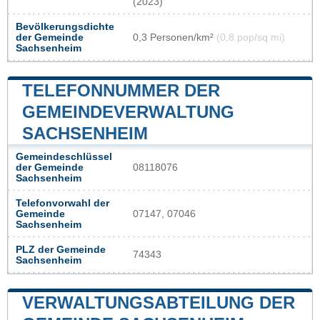
(2023)
Bevölkerungsdichte
der Gemeinde
0,3 Personen/km²
(0,8 pop/sq mi)
Sachsenheim
TELEFONNUMMER DER
GEMEINDEVERWALTUNG
SACHSENHEIM
Gemeindeschlüssel
der Gemeinde
08118076
Sachsenheim
Telefonvorwahl der
Gemeinde
07147, 07046
Sachsenheim
PLZ der Gemeinde
74343
Sachsenheim
VERWALTUNGSABTEILUNG DER