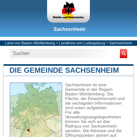
Sachsenheim
Land von Baden-Württemberg
>
Landkreis von Ludwigsburg
>
Sachsenheim
DIE GEMEINDE SACHSENHEIM
Sachsenheim ist eine
Gemeinde in der Region
Baden-Württemberg. Die
Fläche, die Einwohnerzahl und
die wichtigsten Informationen
sind unten aufgelistet.
Für alle
Verwaltungsangelegenheiten
können Sie sich an das
Rathaus von Sachsenheim
wenden. Die Adresse und die
Öffnungszeiten stehen auf