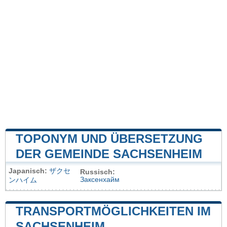
TOPONYM UND ÜBERSETZUNG
DER GEMEINDE SACHSENHEIM
Japanisch:
ザクセ
Russisch:
Заксенхайм
ンハイム
TRANSPORTMÖGLICHKEITEN IM
SACHSENHEIM