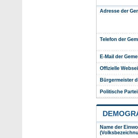
Adresse der Gem
Telefon der Ge
E-Mail der Gem
Offizielle Webs
Bürgermeister d
Politische Partei
DEMOGRA
Name der Einwo
(Volksbezeichn