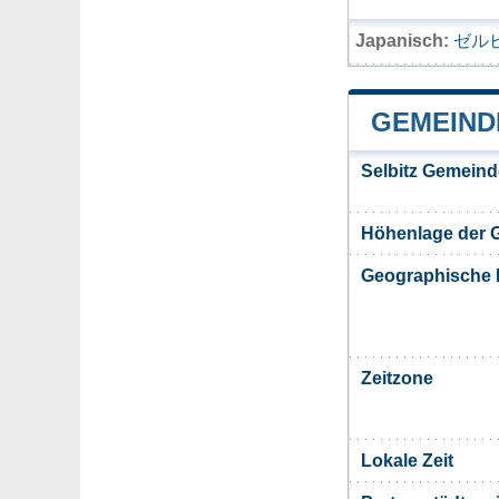
Japanisch:
ゼル
GEMEIND
Selbitz Gemeind
Höhenlage der G
Geographische 
Zeitzone
Lokale Zeit