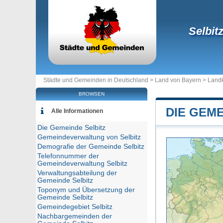
Selbit
Städte und Gemeinden in Deutschland >
Land von Bayern
>
Landk
BROWSEN
DIE GEME
Alle Informationen
Die Gemeinde Selbitz
Gemeindeverwaltung von Selbitz
Demografie der Gemeinde Selbitz
Telefonnummer der
Gemeindeverwaltung Selbitz
Verwaltungsabteilung der
Gemeinde Selbitz
Toponym und Übersetzung der
Gemeinde Selbitz
Gemeindegebiet Selbitz
Nachbargemeinden der