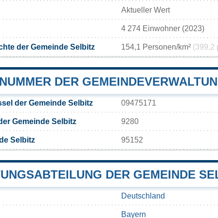
Aktueller Wert
4 274 Einwohner (2023)
hte der Gemeinde Selbitz
154,1 Personen/km²
(399,2 
NUMMER DER GEMEINDEVERWALTUN
sel der Gemeinde Selbitz
09475171
der Gemeinde Selbitz
9280
e Selbitz
95152
UNGSABTEILUNG DER GEMEINDE SE
Deutschland
Bayern