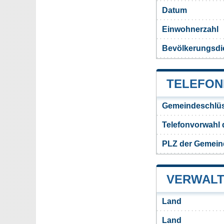
Datum
Einwohnerzahl
Bevölkerungsdic
TELEFON
Gemeindeschlüs
Telefonvorwahl 
PLZ der Gemeind
VERWALT
Land
Land