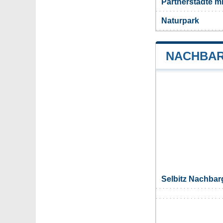
Partnerstädte m
Naturpark
NACHBAR
Selbitz Nachba