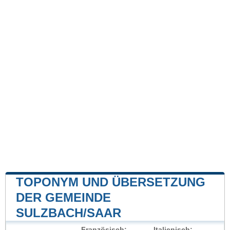
TOPONYM UND ÜBERSETZUNG
DER GEMEINDE
SULZBACH/SAAR
Französisch:
Italienisch: