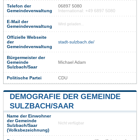
Telefon der
06897 5080
Gemeindeverwaltung
International: +49 6897 5080
E-Mail der
Wird geladen...
Gemeindeverwaltung
Offizielle Webseite
der
stadt-sulzbach.de/
Gemeindeverwaltung
Bürgermeister der
Gemeinde
Michael Adam
Sulzbach/Saar
Politische Partei
CDU
DEMOGRAFIE DER GEMEINDE
SULZBACH/SAAR
Name der Einwohner
der Gemeinde
Nicht verfügbar
Sulzbach/Saar
(Volksbezeichnung)