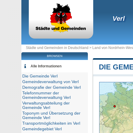
Verl
Städte und Gemeinden in Deutschland >
Land von Nordrhein-Wes
BROWSEN
DIE GEM
Alle Informationen
Die Gemeinde Verl
Gemeindeverwaltung von Verl
Demografie der Gemeinde Verl
Telefonnummer der
Gemeindeverwaltung Verl
Verwaltungsabteilung der
Gemeinde Verl
Toponym und Übersetzung der
Gemeinde Verl
Transportmöglichkeiten im Verl
Gemeindegebiet Verl