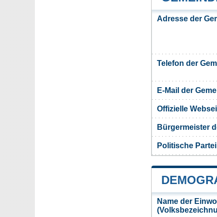
Adresse der Ge
Telefon der Ge
E-Mail der Gem
Offizielle Webs
Bürgermeister d
Politische Partei
DEMOGRA
Name der Einwo
(Volksbezeichn