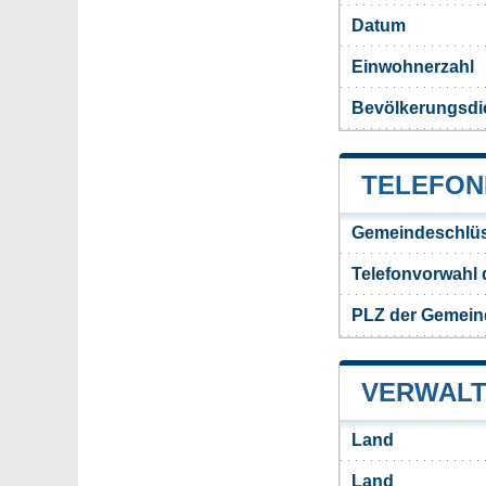
Datum
Einwohnerzahl
Bevölkerungsdic
TELEFON
Gemeindeschlüs
Telefonvorwahl 
PLZ der Gemein
VERWALT
Land
Land