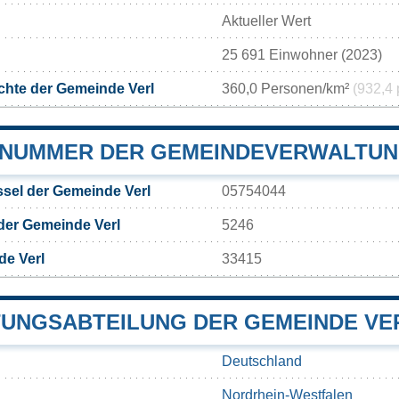
Aktueller Wert
25 691 Einwohner (2023)
hte der Gemeinde Verl
360,0 Personen/km²
(932,4 
NUMMER DER GEMEINDEVERWALTUN
sel der Gemeinde Verl
05754044
der Gemeinde Verl
5246
de Verl
33415
UNGSABTEILUNG DER GEMEINDE VE
Deutschland
Nordrhein-Westfalen