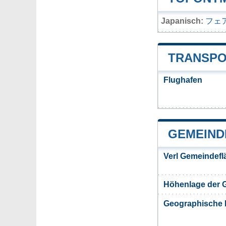
Japanisch:
フェ
TRANSPO
Flughafen
GEMEIND
Verl Gemeindefl
Höhenlage der 
Geographische 