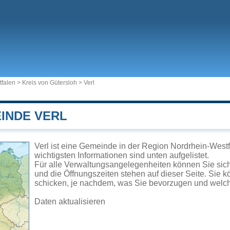
tfalen
>
Kreis von Gütersloh
>
Verl
EINDE VERL
Verl ist eine Gemeinde in der Region Nordrhein-Westf
wichtigsten Informationen sind unten aufgelistet.
Für alle Verwaltungsangelegenheiten können Sie sic
und die Öffnungszeiten stehen auf dieser Seite. Sie 
schicken, je nachdem, was Sie bevorzugen und welch
Daten aktualisieren