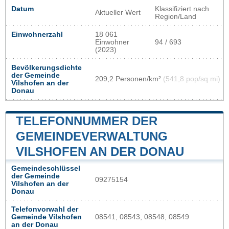
Datum
Klassifiziert nach
Aktueller Wert
Region/Land
Einwohnerzahl
18 061
Einwohner
94 / 693
(2023)
Bevölkerungsdichte
der Gemeinde
209,2 Personen/km²
(541,8 pop/sq mi)
Vilshofen an der
Donau
TELEFONNUMMER DER
GEMEINDEVERWALTUNG
VILSHOFEN AN DER DONAU
Gemeindeschlüssel
der Gemeinde
09275154
Vilshofen an der
Donau
Telefonvorwahl der
Gemeinde Vilshofen
08541, 08543, 08548, 08549
an der Donau