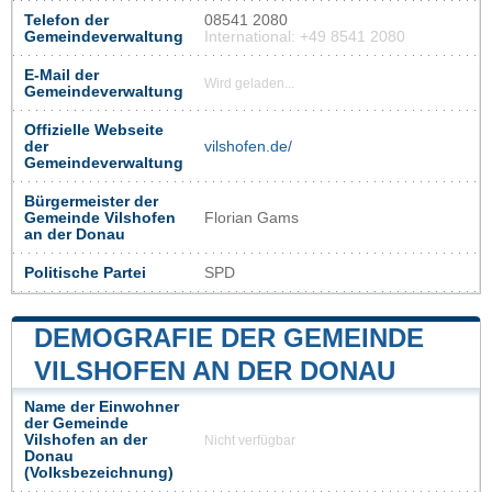
Telefon der
08541 2080
Gemeindeverwaltung
International: +49 8541 2080
E-Mail der
Wird geladen...
Gemeindeverwaltung
Offizielle Webseite
der
vilshofen.de/
Gemeindeverwaltung
Bürgermeister der
Gemeinde Vilshofen
Florian Gams
an der Donau
Politische Partei
SPD
DEMOGRAFIE DER GEMEINDE
VILSHOFEN AN DER DONAU
Name der Einwohner
der Gemeinde
Vilshofen an der
Nicht verfügbar
Donau
(Volksbezeichnung)