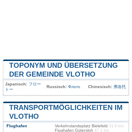
TOPONYM UND ÜBERSETZUNG
DER GEMEINDE VLOTHO
Japanisch:
フロー
Russisch:
Флото
Chinesisch:
弗洛托
トー
TRANSPORTMÖGLICHKEITEN IM
VLOTHO
Flughafen
Verkehrslandeplatz Bielefeld
31.6 km
Flughafen Gütersloh
47.1 km