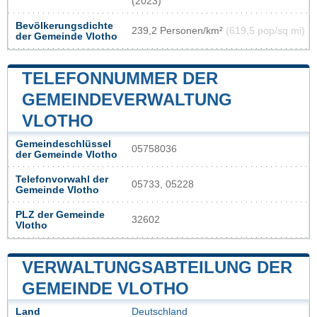
(2023)
Bevölkerungsdichte
239,2 Personen/km²
(619,5 pop/sq mi)
der Gemeinde Vlotho
TELEFONNUMMER DER
GEMEINDEVERWALTUNG
VLOTHO
Gemeindeschlüssel
05758036
der Gemeinde Vlotho
Telefonvorwahl der
05733, 05228
Gemeinde Vlotho
PLZ der Gemeinde
32602
Vlotho
VERWALTUNGSABTEILUNG DER
GEMEINDE VLOTHO
Land
Deutschland