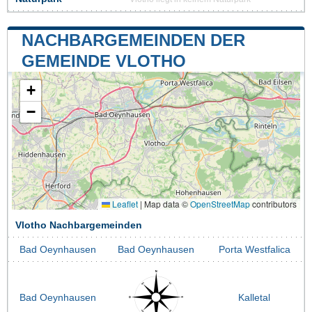
NACHBARGEMEINDEN DER
GEMEINDE VLOTHO
+
−
Leaflet
|
Map data ©
OpenStreetMap
contributors
Vlotho Nachbargemeinden
Bad Oeynhausen
Bad Oeynhausen
Porta Westfalica
Bad Oeynhausen
Kalletal