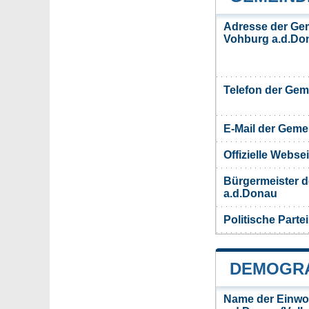
Adresse der Ge
Vohburg a.d.Do
Telefon der Ge
E-Mail der Gem
Offizielle Webs
Bürgermeister 
a.d.Donau
Politische Partei
DEMOGRA
Name der Einwo