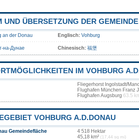
 UND ÜBERSETZUNG DER GEMEINDE
g an der Donau
Englisch:
Vohburg
г-на-Дунае
Chinesisch:
福堡
RTMÖGLICHKEITEN IM VOHBURG A.
Fliegerhorst Ingolstadt/Ma
Flughafen München Franz J
Flughafen Augsburg
63.5 k
EGEBIET VOHBURG A.D.DONAU
nau Gemeindefläche
4 518 Hektar
45,18 km²
(17,44 sq mi)