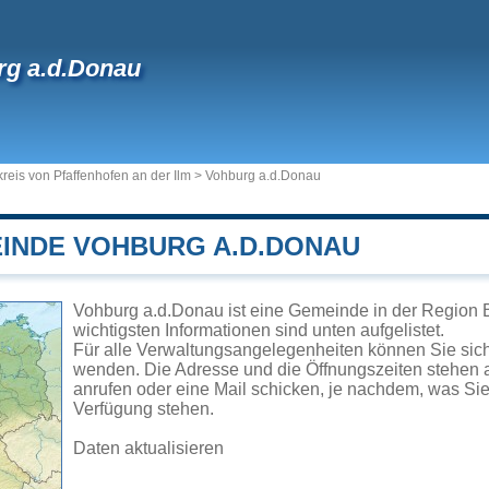
rg a.d.Donau
reis von Pfaffenhofen an der Ilm
>
Vohburg a.d.Donau
EINDE VOHBURG A.D.DONAU
Vohburg a.d.Donau ist eine Gemeinde in der Region 
wichtigsten Informationen sind unten aufgelistet.
Für alle Verwaltungsangelegenheiten können Sie si
wenden. Die Adresse und die Öffnungszeiten stehen a
anrufen oder eine Mail schicken, je nachdem, was Si
Verfügung stehen.
Daten aktualisieren