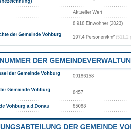
ksbezeichnung)
Aktueller Wert
8 918 Einwohner (2023)
chte der Gemeinde Vohburg
197,4 Personen/km²
(511,2 
NUMMER DER GEMEINDEVERWALTUN
sel der Gemeinde Vohburg
09186158
 der Gemeinde Vohburg
8457
de Vohburg a.d.Donau
85088
UNGSABTEILUNG DER GEMEINDE VO