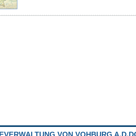
EVERWALTUNG VON VOHBURG A.D.