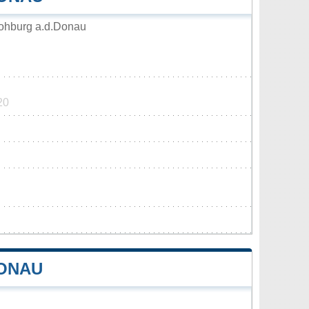
ohburg a.d.Donau
20
DONAU