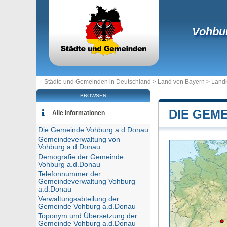
Vohbu
Städte und Gemeinden in Deutschland >
Land von Bayern
>
Landk
BROWSEN
DIE GEM
Alle Informationen
Die Gemeinde Vohburg a.d.Donau
Gemeindeverwaltung von
Vohburg a.d.Donau
Demografie der Gemeinde
Vohburg a.d.Donau
Telefonnummer der
Gemeindeverwaltung Vohburg
a.d.Donau
Verwaltungsabteilung der
Gemeinde Vohburg a.d.Donau
Toponym und Übersetzung der
Gemeinde Vohburg a.d.Donau