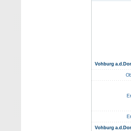
Vohburg a.d.D
Ob
E
E
Vohburg a.d.D