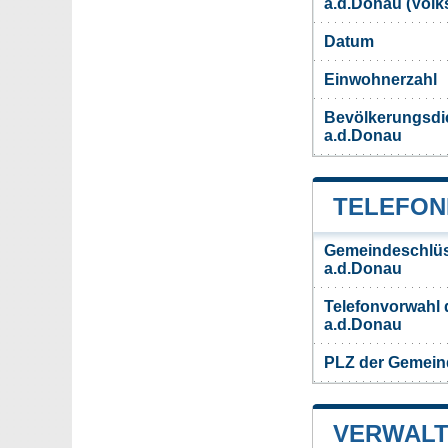
a.d.Donau (Vol
Datum
Einwohnerzahl
Bevölkerungsdi
a.d.Donau
TELEFON
Gemeindeschlüs
a.d.Donau
Telefonvorwahl
a.d.Donau
PLZ der Gemein
VERWALT