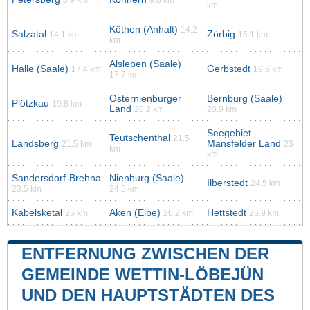
km
Köthen (Anhalt)
14.2
Salzatal
Zörbig
14.1 km
15.1 km
km
Alsleben (Saale)
Halle (Saale)
Gerbstedt
17.4 km
19.6 km
17.7 km
Osternienburger
Bernburg (Saale)
Plötzkau
19.8 km
Land
20.2 km
20.9 km
Seegebiet
Teutschenthal
21.5
Landsberg
Mansfelder Land
21.5 km
23
km
km
Sandersdorf-Brehna
Nienburg (Saale)
Ilberstedt
24.5 km
23.5 km
24.5 km
Kabelsketal
Aken (Elbe)
Hettstedt
25 km
26.2 km
26.9 km
ENTFERNUNG ZWISCHEN DER
GEMEINDE WETTIN-LÖBEJÜN
UND DEN HAUPTSTÄDTEN DES