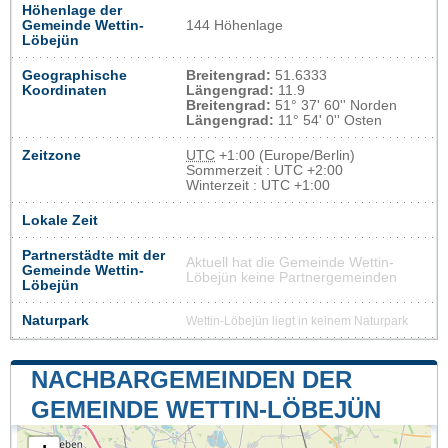
Höhenlage der
Gemeinde Wettin-
144 Höhenlage
Löbejün
Geographische
Breitengrad:
51.6333
Koordinaten
Längengrad:
11.9
Breitengrad:
51° 37' 60'' Norden
Längengrad:
11° 54' 0'' Osten
Zeitzone
UTC
+1:00 (Europe/Berlin)
Sommerzeit : UTC +2:00
Winterzeit : UTC +1:00
Lokale Zeit
Partnerstädte mit der
Aktuell hat die Gemeinde Wettin-
Gemeinde Wettin-
Löbejün keine Partnergemeinden
Löbejün
Naturpark
Wettin-Löbejün liegt in keinem Naturpark
NACHBARGEMEINDEN DER
GEMEINDE WETTIN-LÖBEJÜN