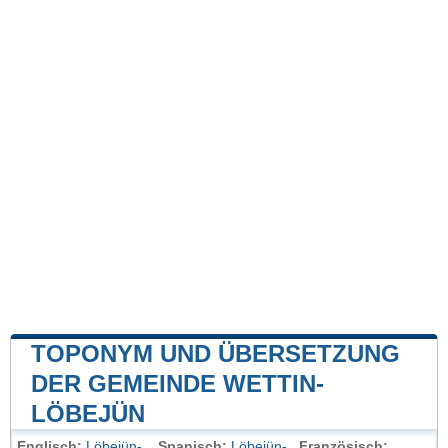
TOPONYM UND ÜBERSETZUNG
DER GEMEINDE WETTIN-
LÖBEJÜN
Englisch:
Löbejün-
Spanisch:
Löbejün-
Französisch: