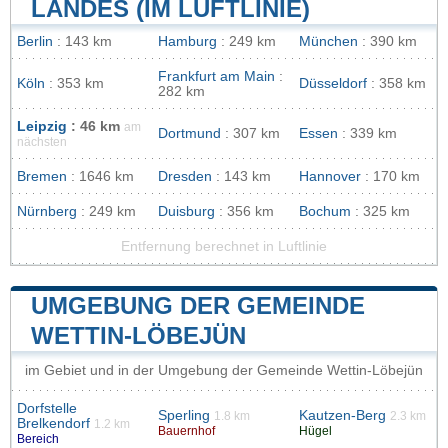
LANDES (IM LUFTLINIE)
Berlin
: 143 km
Hamburg
: 249 km
München
: 390 km
Frankfurt am Main
:
Köln
: 353 km
Düsseldorf
: 358 km
282 km
Leipzig
: 46 km
am
Dortmund
: 307 km
Essen
: 339 km
nächsten
Bremen
: 1646 km
Dresden
: 143 km
Hannover
: 170 km
Nürnberg
: 249 km
Duisburg
: 356 km
Bochum
: 325 km
Entfernung berechnet in Luftlinie
UMGEBUNG DER GEMEINDE
WETTIN-LÖBEJÜN
im Gebiet und in der Umgebung der Gemeinde Wettin-Löbejün
Dorfstelle
Sperling
Kautzen-Berg
1.8 km
2.3 km
Brelkendorf
1.2 km
Bauernhof
Hügel
Bereich