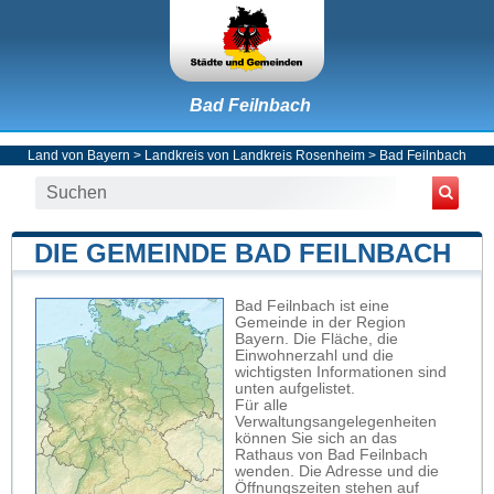
Bad Feilnbach
Land von Bayern
>
Landkreis von Landkreis Rosenheim
>
Bad Feilnbach
DIE GEMEINDE BAD FEILNBACH
Bad Feilnbach ist eine
Gemeinde in der Region
Bayern. Die Fläche, die
Einwohnerzahl und die
wichtigsten Informationen sind
unten aufgelistet.
Für alle
Verwaltungsangelegenheiten
können Sie sich an das
Rathaus von Bad Feilnbach
wenden. Die Adresse und die
Öffnungszeiten stehen auf