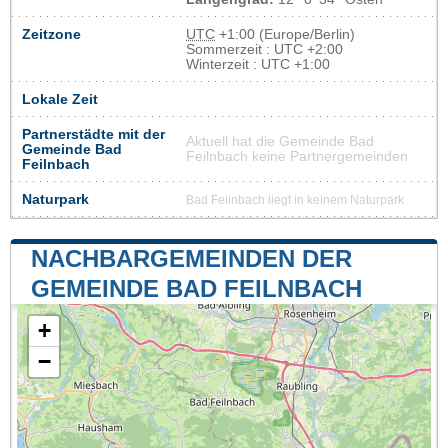
Zeitzone
UTC
+1:00 (Europe/Berlin)
Sommerzeit : UTC +2:00
Winterzeit : UTC +1:00
Lokale Zeit
Partnerstädte mit der
Aktuell hat die Gemeinde Bad
Gemeinde Bad
Feilnbach keine Partnergemeinden
Feilnbach
Naturpark
Bad Feilnbach liegt in keinem Naturpark
NACHBARGEMEINDEN DER
GEMEINDE BAD FEILNBACH
+
−