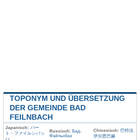
TOPONYM UND ÜBERSETZUNG
DER GEMEINDE BAD
FEILNBACH
Japanisch:
バー
Chinesisch:
巴特法
Russisch:
Бад-
ト・ファイルンバッ
Файльнбах
伊尔恩巴赫
ハ