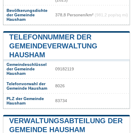
(2023)
Bevölkerungsdichte
der Gemeinde
378,8 Personen/km²
(981,2 pop/sq mi)
Hausham
TELEFONNUMMER DER
GEMEINDEVERWALTUNG
HAUSHAM
Gemeindeschlüssel
der Gemeinde
09182119
Hausham
Telefonvorwahl der
8026
Gemeinde Hausham
PLZ der Gemeinde
83734
Hausham
VERWALTUNGSABTEILUNG DER
GEMEINDE HAUSHAM