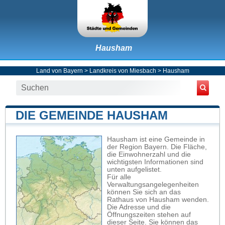
Hausham
Land von Bayern
>
Landkreis von Miesbach
>
Hausham
DIE GEMEINDE HAUSHAM
Hausham ist eine Gemeinde in
der Region Bayern. Die Fläche,
die Einwohnerzahl und die
wichtigsten Informationen sind
unten aufgelistet.
Für alle
Verwaltungsangelegenheiten
können Sie sich an das
Rathaus von Hausham wenden.
Die Adresse und die
Öffnungszeiten stehen auf
dieser Seite. Sie können das