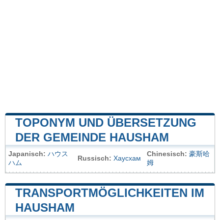
TOPONYM UND ÜBERSETZUNG
DER GEMEINDE HAUSHAM
Japanisch:
ハウス
Chinesisch:
豪斯哈
Russisch:
Хаусхам
ハム
姆
TRANSPORTMÖGLICHKEITEN IM
HAUSHAM