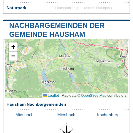
Naturpark
Hausham liegt in keinem Naturpark
NACHBARGEMEINDEN DER
GEMEINDE HAUSHAM
+
−
Leaflet
|
Map data ©
OpenStreetMap
contributors
Hausham Nachbargemeinden
Miesbach
Miesbach
Irschenberg