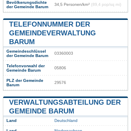
Bevölkerungsdichte
34,5 Personen/km²
(89,4 pop/sq mi)
der Gemeinde Barum
TELEFONNUMMER DER
GEMEINDEVERWALTUNG
BARUM
Gemeindeschlüssel
03360003
der Gemeinde Barum
Telefonvorwahl der
05806
Gemeinde Barum
PLZ der Gemeinde
29576
Barum
VERWALTUNGSABTEILUNG DER
GEMEINDE BARUM
Land
Deutschland
Land
Niedersachsen