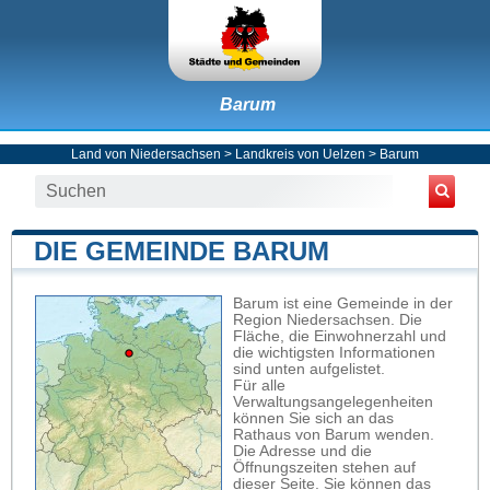
Barum
Land von Niedersachsen
>
Landkreis von Uelzen
>
Barum
DIE GEMEINDE BARUM
Barum ist eine Gemeinde in der
Region Niedersachsen. Die
Fläche, die Einwohnerzahl und
die wichtigsten Informationen
sind unten aufgelistet.
Für alle
Verwaltungsangelegenheiten
können Sie sich an das
Rathaus von Barum wenden.
Die Adresse und die
Öffnungszeiten stehen auf
dieser Seite. Sie können das