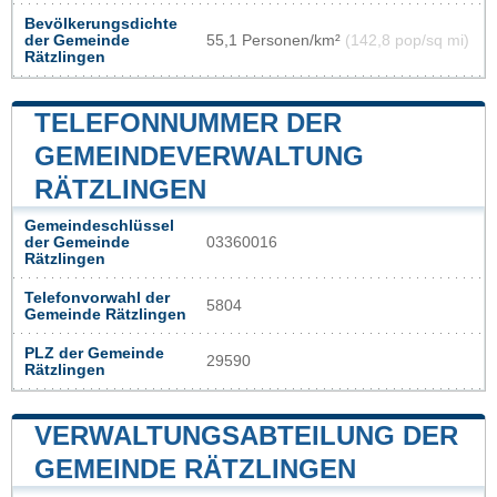
Bevölkerungsdichte
der Gemeinde
55,1 Personen/km²
(142,8 pop/sq mi)
Rätzlingen
TELEFONNUMMER DER
GEMEINDEVERWALTUNG
RÄTZLINGEN
Gemeindeschlüssel
der Gemeinde
03360016
Rätzlingen
Telefonvorwahl der
5804
Gemeinde Rätzlingen
PLZ der Gemeinde
29590
Rätzlingen
VERWALTUNGSABTEILUNG DER
GEMEINDE RÄTZLINGEN