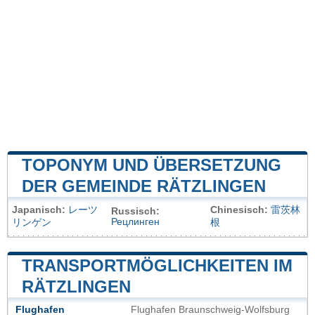
TOPONYM UND ÜBERSETZUNG
DER GEMEINDE RÄTZLINGEN
Japanisch:
レーツ
Chinesisch:
雷茨林
Russisch:
Рецлинген
リンゲン
根
TRANSPORTMÖGLICHKEITEN IM
RÄTZLINGEN
Flughafen
Flughafen Braunschweig-Wolfsburg