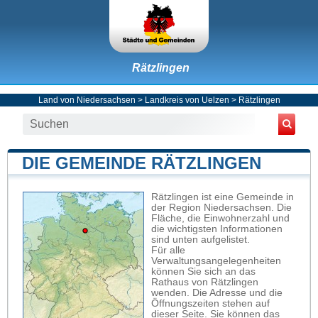
Rätzlingen
Land von Niedersachsen
>
Landkreis von Uelzen
>
Rätzlingen
DIE GEMEINDE RÄTZLINGEN
Rätzlingen ist eine Gemeinde in
der Region Niedersachsen. Die
Fläche, die Einwohnerzahl und
die wichtigsten Informationen
sind unten aufgelistet.
Für alle
Verwaltungsangelegenheiten
können Sie sich an das
Rathaus von Rätzlingen
wenden. Die Adresse und die
Öffnungszeiten stehen auf
dieser Seite. Sie können das