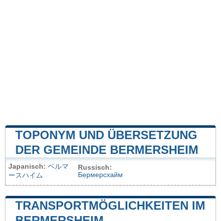
TOPONYM UND ÜBERSETZUNG
DER GEMEINDE BERMERSHEIM
Japanisch:
ベルマ
Russisch:
Бермерсхайм
ースハイム
TRANSPORTMÖGLICHKEITEN IM
BERMERSHEIM