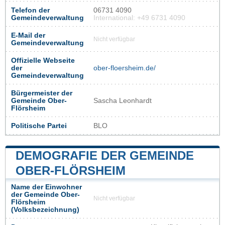
Telefon der
06731 4090
Gemeindeverwaltung
International: +49 6731 4090
E-Mail der
Nicht verfügbar
Gemeindeverwaltung
Offizielle Webseite
der
ober-floersheim.de/
Gemeindeverwaltung
Bürgermeister der
Gemeinde Ober-
Sascha Leonhardt
Flörsheim
Politische Partei
BLO
DEMOGRAFIE DER GEMEINDE
OBER-FLÖRSHEIM
Name der Einwohner
der Gemeinde Ober-
Nicht verfügbar
Flörsheim
(Volksbezeichnung)