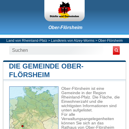
Ober-Flörsheim
Land von Rheinland-Pfalz
>
Landkreis von Alzey-Worms
>
Ober-Flörsheim
DIE GEMEINDE OBER-
FLÖRSHEIM
Ober-Flörsheim ist eine
Gemeinde in der Region
Rheinland-Pfalz. Die Fläche, die
Einwohnerzahl und die
wichtigsten Informationen sind
unten aufgelistet.
Für alle
Verwaltungsangelegenheiten
können Sie sich an das
Rathaus von Ober-Flörsheim