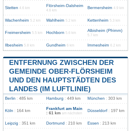
Flörsheim-Dalsheim
Stetten
Bermersheim
4.6 km
4.9 km
4.6 km
Wachenheim
Wahlheim
Kettenheim
5.2 km
5.2 km
5.3 km
Albisheim (Pfrimm)
Freimersheim
Hochborn
5.5 km
5.6 km
5.7 km
Ilbesheim
Gundheim
Immesheim
5.8 km
6 km
6.2 km
ENTFERNUNG ZWISCHEN DER
GEMEINDE OBER-FLÖRSHEIM
UND DEN HAUPTSTÄDTEN DES
LANDES (IM LUFTLINIE)
Berlin
: 485 km
Hamburg
: 449 km
München
: 303 km
Frankfurt am Main
Köln
: 164 km
Düsseldorf
: 197 km
: 61 km
am nächsten
Leipzig
: 351 km
Dortmund
: 210 km
Essen
: 213 km