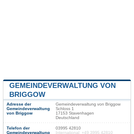
GEMEINDEVERWALTUNG VON
BRIGGOW
Adresse der
Gemeindeverwaltung von Briggow
Gemeindeverwaltung
Schloss 1
von Briggow
17153 Stavenhagen
Deutschland
Telefon der
03995 42810
Gemeindeverwaltung
International: +49 3995 42810