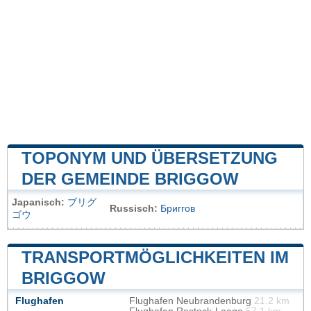
TOPONYM UND ÜBERSETZUNG
DER GEMEINDE BRIGGOW
Japanisch:
ブリグ
Russisch:
Бриггов
ゴウ
TRANSPORTMÖGLICHKEITEN IM
BRIGGOW
Flughafen
Flughafen Neubrandenburg
21.2 km