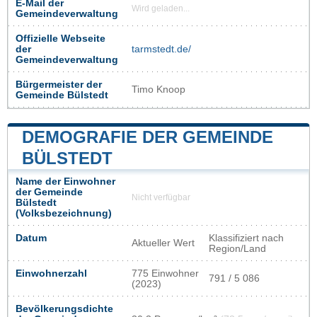
E-Mail der
Wird geladen...
Gemeindeverwaltung
Offizielle Webseite
der
tarmstedt.de/
Gemeindeverwaltung
Bürgermeister der
Timo Knoop
Gemeinde Bülstedt
DEMOGRAFIE DER GEMEINDE
BÜLSTEDT
Name der Einwohner
der Gemeinde
Nicht verfügbar
Bülstedt
(Volksbezeichnung)
Datum
Klassifiziert nach
Aktueller Wert
Region/Land
Einwohnerzahl
775 Einwohner
791 / 5 086
(2023)
Bevölkerungsdichte