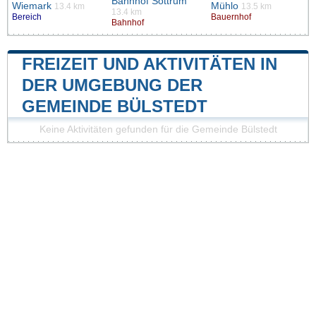
Bahnhof Sottrum
Wiemark
Mühlo
13.4 km
13.5 km
13.4 km
Bereich
Bauernhof
Bahnhof
FREIZEIT UND AKTIVITÄTEN IN
DER UMGEBUNG DER
GEMEINDE BÜLSTEDT
Keine Aktivitäten gefunden für die Gemeinde Bülstedt