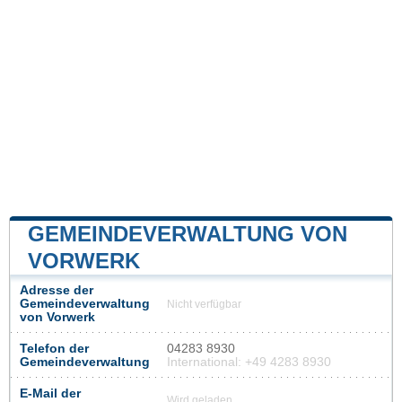
GEMEINDEVERWALTUNG VON
VORWERK
Adresse der
Gemeindeverwaltung
Nicht verfügbar
von Vorwerk
Telefon der
04283 8930
Gemeindeverwaltung
International: +49 4283 8930
E-Mail der
Wird geladen...