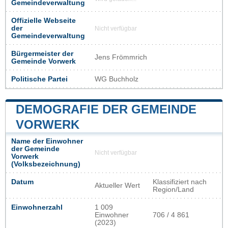
Gemeindeverwaltung
Offizielle Webseite
der
Nicht verfügbar
Gemeindeverwaltung
Bürgermeister der
Jens Frömmrich
Gemeinde Vorwerk
Politische Partei
WG Buchholz
DEMOGRAFIE DER GEMEINDE
VORWERK
Name der Einwohner
der Gemeinde
Nicht verfügbar
Vorwerk
(Volksbezeichnung)
Datum
Klassifiziert nach
Aktueller Wert
Region/Land
Einwohnerzahl
1 009
Einwohner
706 / 4 861
(2023)