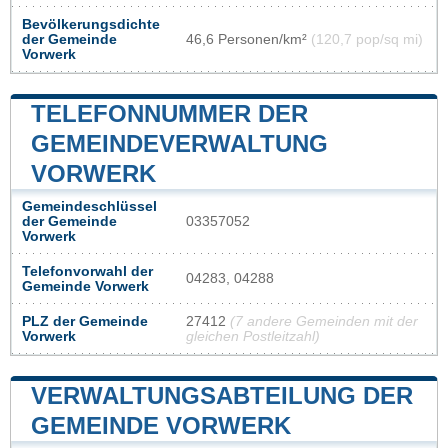
Bevölkerungsdichte
der Gemeinde
46,6 Personen/km²
(120,7 pop/sq mi)
Vorwerk
TELEFONNUMMER DER
GEMEINDEVERWALTUNG
VORWERK
Gemeindeschlüssel
der Gemeinde
03357052
Vorwerk
Telefonvorwahl der
04283, 04288
Gemeinde Vorwerk
PLZ der Gemeinde
27412
(7 andere Gemeinden mit der
Vorwerk
gleichen Postleitzahl)
VERWALTUNGSABTEILUNG DER
GEMEINDE VORWERK