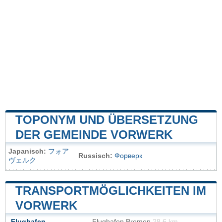
TOPONYM UND ÜBERSETZUNG
DER GEMEINDE VORWERK
Japanisch:
フォア
Russisch:
Форверк
ヴェルク
TRANSPORTMÖGLICHKEITEN IM
VORWERK
Flughafen
Flughafen Bremen
28.6 km