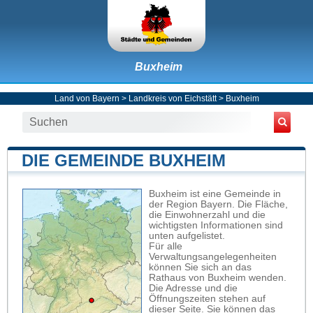
Buxheim
Land von Bayern
>
Landkreis von Eichstätt
>
Buxheim
DIE GEMEINDE BUXHEIM
Buxheim ist eine Gemeinde in
der Region Bayern. Die Fläche,
die Einwohnerzahl und die
wichtigsten Informationen sind
unten aufgelistet.
Für alle
Verwaltungsangelegenheiten
können Sie sich an das
Rathaus von Buxheim wenden.
Die Adresse und die
Öffnungszeiten stehen auf
dieser Seite. Sie können das