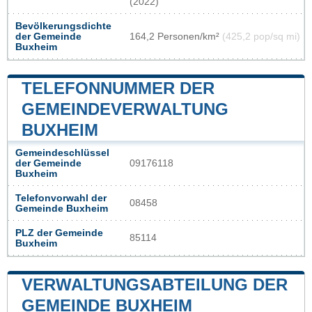
(2022)
Bevölkerungsdichte
der Gemeinde
164,2 Personen/km²
(425,2 pop/sq mi)
Buxheim
TELEFONNUMMER DER
GEMEINDEVERWALTUNG
BUXHEIM
Gemeindeschlüssel
der Gemeinde
09176118
Buxheim
Telefonvorwahl der
08458
Gemeinde Buxheim
PLZ der Gemeinde
85114
Buxheim
VERWALTUNGSABTEILUNG DER
GEMEINDE BUXHEIM