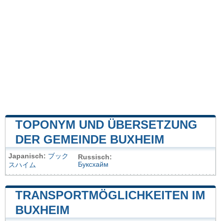
TOPONYM UND ÜBERSETZUNG
DER GEMEINDE BUXHEIM
Japanisch:
ブック
Russisch:
Буксхайм
スハイム
TRANSPORTMÖGLICHKEITEN IM
BUXHEIM