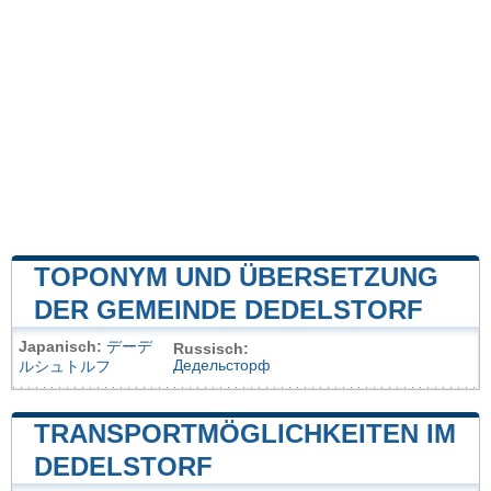
TOPONYM UND ÜBERSETZUNG
DER GEMEINDE DEDELSTORF
Japanisch:
デーデ
Russisch:
Дедельсторф
ルシュトルフ
TRANSPORTMÖGLICHKEITEN IM
DEDELSTORF