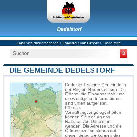
Dedelstorf
Land von Niedersachsen
>
Landkreis von Gifhorn
>
Dedelstorf
DIE GEMEINDE DEDELSTORF
Dedelstorf ist eine Gemeinde in
der Region Niedersachsen. Die
Fläche, die Einwohnerzahl und
die wichtigsten Informationen
sind unten aufgelistet.
Für alle
Verwaltungsangelegenheiten
können Sie sich an das
Rathaus von Dedelstorf
wenden. Die Adresse und die
Öffnungszeiten stehen auf
dieser Seite. Sie können das