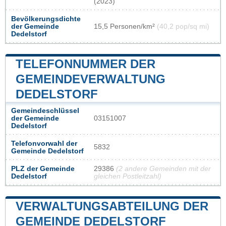
(2023)
Bevölkerungsdichte
der Gemeinde
15,5 Personen/km²
(40,2 pop/sq mi)
Dedelstorf
TELEFONNUMMER DER
GEMEINDEVERWALTUNG
DEDELSTORF
Gemeindeschlüssel
der Gemeinde
03151007
Dedelstorf
Telefonvorwahl der
5832
Gemeinde Dedelstorf
PLZ der Gemeinde
29386
(2 andere Gemeinden mit der
Dedelstorf
gleichen Postleitzahl)
VERWALTUNGSABTEILUNG DER
GEMEINDE DEDELSTORF