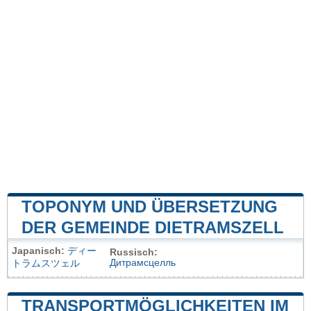
TOPONYM UND ÜBERSETZUNG
DER GEMEINDE DIETRAMSZELL
Japanisch:
ディー
Russisch:
Дитрамсцелль
トラムスツェル
TRANSPORTMÖGLICHKEITEN IM