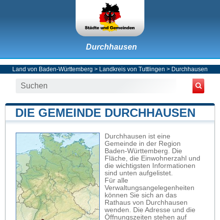
Durchhausen
Land von Baden-Württemberg
>
Landkreis von Tuttlingen
>
Durchhausen
DIE GEMEINDE DURCHHAUSEN
Durchhausen ist eine
Gemeinde in der Region
Baden-Württemberg. Die
Fläche, die Einwohnerzahl und
die wichtigsten Informationen
sind unten aufgelistet.
Für alle
Verwaltungsangelegenheiten
können Sie sich an das
Rathaus von Durchhausen
wenden. Die Adresse und die
Öffnungszeiten stehen auf