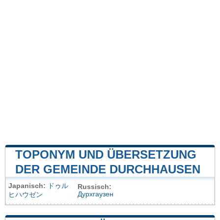
TOPONYM UND ÜBERSETZUNG
DER GEMEINDE DURCHHAUSEN
Japanisch:
ドゥル
Russisch:
Дурхгаузен
ヒハウゼン