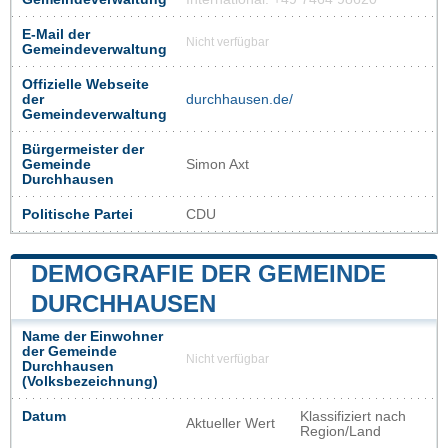
E-Mail der
Nicht verfügbar
Gemeindeverwaltung
Offizielle Webseite
der
durchhausen.de/
Gemeindeverwaltung
Bürgermeister der
Gemeinde
Simon Axt
Durchhausen
Politische Partei
CDU
DEMOGRAFIE DER GEMEINDE
DURCHHAUSEN
Name der Einwohner
der Gemeinde
Nicht verfügbar
Durchhausen
(Volksbezeichnung)
Datum
Klassifiziert nach
Aktueller Wert
Region/Land