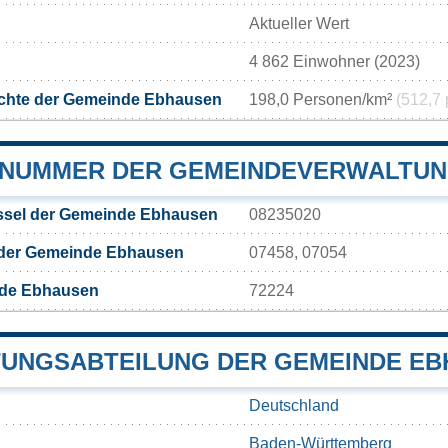
Aktueller Wert
4 862 Einwohner (2023)
chte der Gemeinde Ebhausen
198,0 Personen/km²
(512,7 
NUMMER DER GEMEINDEVERWALTUN
sel der Gemeinde Ebhausen
08235020
 der Gemeinde Ebhausen
07458, 07054
nde Ebhausen
72224
UNGSABTEILUNG DER GEMEINDE E
Deutschland
Baden-Württemberg