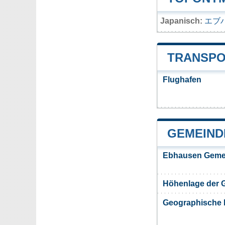
Japanisch:
エブ
TRANSPO
Flughafen
GEMEIND
Ebhausen Geme
Höhenlage der
Geographische 