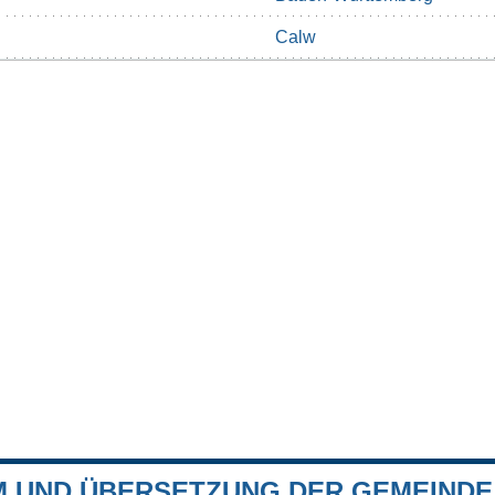
Calw
 UND ÜBERSETZUNG DER GEMEINDE