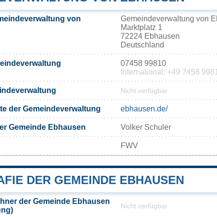
meindeverwaltung von
Gemeindeverwaltung von 
Marktplatz 1
72224 Ebhausen
Deutschland
meindeverwaltung
07458 99810
International: +49 7458 998
eindeverwaltung
Nicht verfügbar
eite der Gemeindeverwaltung
ebhausen.de/
der Gemeinde Ebhausen
Volker Schuler
FWV
FIE DER GEMEINDE EBHAUSEN
hner der Gemeinde Ebhausen
Nicht verfügbar
ung)