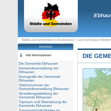
Ebhau
Städte und Gemeinden in Deutschland >
Land von Baden-Württe
BROWSEN
DIE GEM
Alle Informationen
Die Gemeinde Ebhausen
Gemeindeverwaltung von
Ebhausen
Demografie der Gemeinde
Ebhausen
Telefonnummer der
Gemeindeverwaltung Ebhausen
Verwaltungsabteilung der
Gemeinde Ebhausen
Toponym und Übersetzung der
Gemeinde Ebhausen
Transportmöglichkeiten im