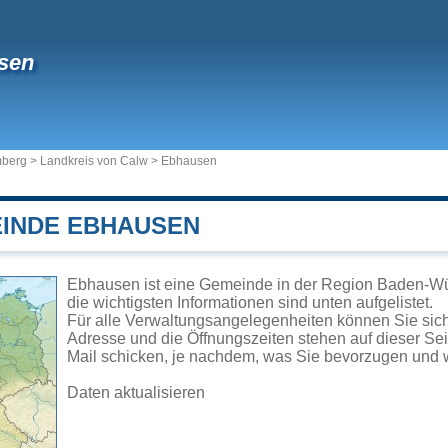
sen
mberg
>
Landkreis von Calw
>
Ebhausen
EINDE EBHAUSEN
Ebhausen ist eine Gemeinde in der Region Baden-Wü
die wichtigsten Informationen sind unten aufgelistet.
Für alle Verwaltungsangelegenheiten können Sie si
Adresse und die Öffnungszeiten stehen auf dieser Se
Mail schicken, je nachdem, was Sie bevorzugen und w
Daten aktualisieren