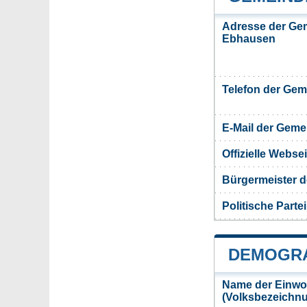
Adresse der Ge
Ebhausen
Telefon der Ge
E-Mail der Gem
Offizielle Webs
Bürgermeister 
Politische Partei
DEMOGRA
Name der Einwo
(Volksbezeichn