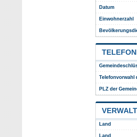
Datum
Einwohnerzahl
Bevölkerungsdi
TELEFON
Gemeindeschlüs
Telefonvorwahl
PLZ der Gemei
VERWALT
Land
Land