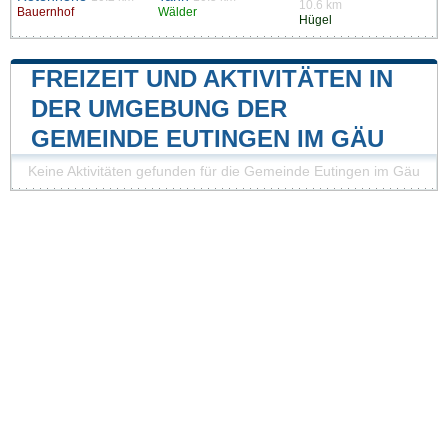
10.6 km
Bauernhof
Wälder
Hügel
FREIZEIT UND AKTIVITÄTEN IN
DER UMGEBUNG DER
GEMEINDE EUTINGEN IM GÄU
Keine Aktivitäten gefunden für die Gemeinde Eutingen im Gäu