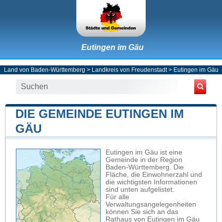
Eutingen im Gäu
Land von Baden-Württemberg
>
Landkreis von Freudenstadt
>
Eutingen im Gäu
DIE GEMEINDE EUTINGEN IM
GÄU
Eutingen im Gäu ist eine
Gemeinde in der Region
Baden-Württemberg. Die
Fläche, die Einwohnerzahl und
die wichtigsten Informationen
sind unten aufgelistet.
Für alle
Verwaltungsangelegenheiten
können Sie sich an das
Rathaus von Eutingen im Gäu