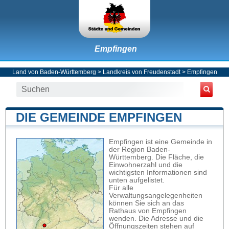
Empfingen
Land von Baden-Württemberg
>
Landkreis von Freudenstadt
>
Empfingen
DIE GEMEINDE EMPFINGEN
Empfingen ist eine Gemeinde in
der Region Baden-
Württemberg. Die Fläche, die
Einwohnerzahl und die
wichtigsten Informationen sind
unten aufgelistet.
Für alle
Verwaltungsangelegenheiten
können Sie sich an das
Rathaus von Empfingen
wenden. Die Adresse und die
Öffnungszeiten stehen auf