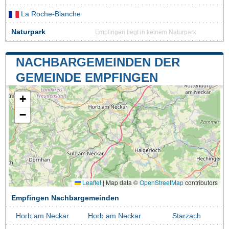
La Roche-Blanche
Naturpark
Empfingen liegt in keinem Naturpark
NACHBARGEMEINDEN DER
GEMEINDE EMPFINGEN
+
−
Leaflet
|
Map data ©
OpenStreetMap
contributors
Empfingen Nachbargemeinden
Horb am Neckar
Horb am Neckar
Starzach