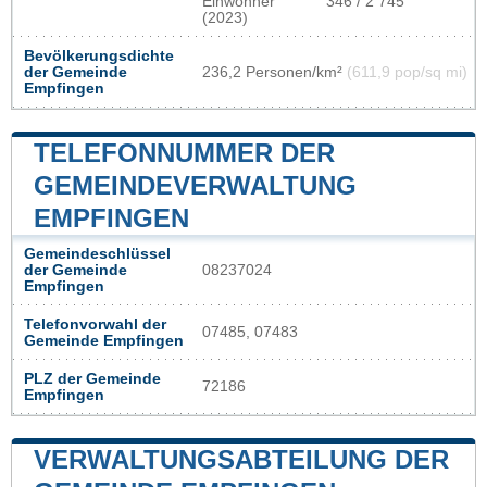
Einwohner
346 / 2 745
(2023)
Bevölkerungsdichte
der Gemeinde
236,2 Personen/km²
(611,9 pop/sq mi)
Empfingen
TELEFONNUMMER DER
GEMEINDEVERWALTUNG
EMPFINGEN
Gemeindeschlüssel
der Gemeinde
08237024
Empfingen
Telefonvorwahl der
07485, 07483
Gemeinde Empfingen
PLZ der Gemeinde
72186
Empfingen
VERWALTUNGSABTEILUNG DER