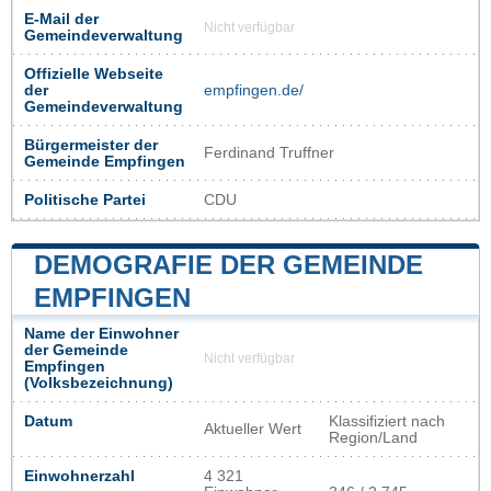
E-Mail der
Nicht verfügbar
Gemeindeverwaltung
Offizielle Webseite
der
empfingen.de/
Gemeindeverwaltung
Bürgermeister der
Ferdinand Truffner
Gemeinde Empfingen
Politische Partei
CDU
DEMOGRAFIE DER GEMEINDE
EMPFINGEN
Name der Einwohner
der Gemeinde
Nicht verfügbar
Empfingen
(Volksbezeichnung)
Datum
Klassifiziert nach
Aktueller Wert
Region/Land
Einwohnerzahl
4 321