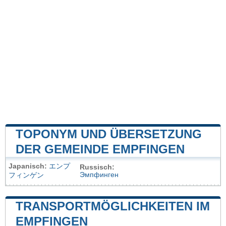
TOPONYM UND ÜBERSETZUNG
DER GEMEINDE EMPFINGEN
Japanisch:
エンプ
Russisch:
Эмпфинген
フィンゲン
TRANSPORTMÖGLICHKEITEN IM
EMPFINGEN