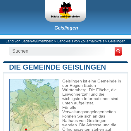
Geislingen
Land von Baden-Württemberg
>
Landkreis von Zollernalbkreis
>
Geislingen
DIE GEMEINDE GEISLINGEN
Geislingen ist eine Gemeinde in
der Region Baden-
Württemberg. Die Fläche, die
Einwohnerzahl und die
wichtigsten Informationen sind
unten aufgelistet.
Für alle
Verwaltungsangelegenheiten
können Sie sich an das
Rathaus von Geislingen
wenden. Die Adresse und die
Öffnungszeiten stehen auf