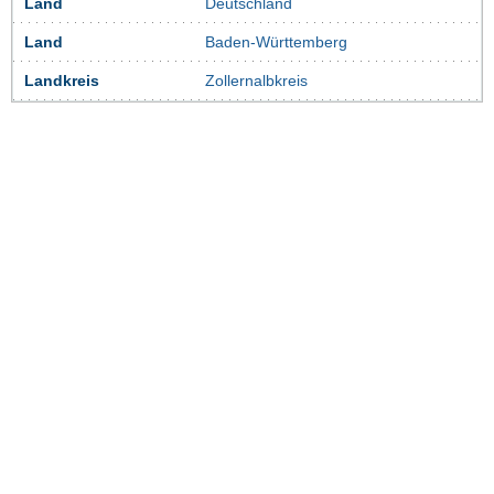
Land
Deutschland
Land
Baden-Württemberg
Landkreis
Zollernalbkreis