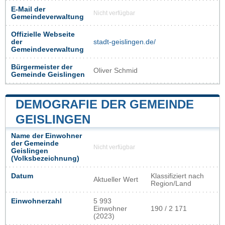
E-Mail der
Nicht verfügbar
Gemeindeverwaltung
Offizielle Webseite
der
stadt-geislingen.de/
Gemeindeverwaltung
Bürgermeister der
Oliver Schmid
Gemeinde Geislingen
DEMOGRAFIE DER GEMEINDE
GEISLINGEN
Name der Einwohner
der Gemeinde
Nicht verfügbar
Geislingen
(Volksbezeichnung)
Datum
Klassifiziert nach
Aktueller Wert
Region/Land
Einwohnerzahl
5 993
Einwohner
190 / 2 171
(2023)