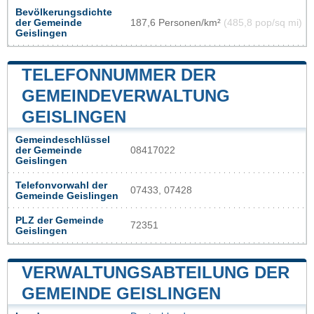
Bevölkerungsdichte
der Gemeinde
187,6 Personen/km²
(485,8 pop/sq mi)
Geislingen
TELEFONNUMMER DER
GEMEINDEVERWALTUNG
GEISLINGEN
Gemeindeschlüssel
der Gemeinde
08417022
Geislingen
Telefonvorwahl der
07433, 07428
Gemeinde Geislingen
PLZ der Gemeinde
72351
Geislingen
VERWALTUNGSABTEILUNG DER
GEMEINDE GEISLINGEN