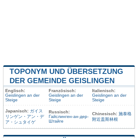
TOPONYM UND ÜBERSETZUNG
DER GEMEINDE GEISLINGEN
Englisch:
Französisch:
Italienisch:
Geislingen an der
Geislingen an der
Geislingen an der
Steige
Steige
Steige
Japanisch:
ガイス
Russisch:
Chinesisch:
施泰格
リンゲン・アン・デ
Гайслинген-ан-дер-
附近盖斯林根
Штайге
ア・シュタイゲ