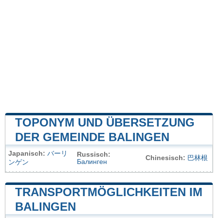
TOPONYM UND ÜBERSETZUNG
DER GEMEINDE BALINGEN
Japanisch:
バーリ
Russisch:
Chinesisch:
巴林根
Балинген
ンゲン
TRANSPORTMÖGLICHKEITEN IM
BALINGEN