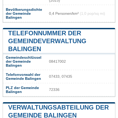
(2023)
Bevölkerungsdichte
der Gemeinde
0,4 Personen/km²
(1,0 pop/sq mi)
Balingen
TELEFONNUMMER DER
GEMEINDEVERWALTUNG
BALINGEN
Gemeindeschlüssel
der Gemeinde
08417002
Balingen
Telefonvorwahl der
07433, 07435
Gemeinde Balingen
PLZ der Gemeinde
72336
Balingen
VERWALTUNGSABTEILUNG DER
GEMEINDE BALINGEN