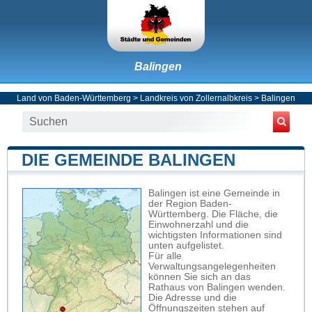
Balingen
Land von Baden-Württemberg
>
Landkreis von Zollernalbkreis
>
Balingen
DIE GEMEINDE BALINGEN
Balingen ist eine Gemeinde in
der Region Baden-
Württemberg. Die Fläche, die
Einwohnerzahl und die
wichtigsten Informationen sind
unten aufgelistet.
Für alle
Verwaltungsangelegenheiten
können Sie sich an das
Rathaus von Balingen wenden.
Die Adresse und die
Öffnungszeiten stehen auf