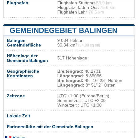
Flughafen
Flughafen Stuttgart
53.9 km
Flugplatz Baden-Oos
75.6 km
Flughafen Lahr
76.5 km
GEMEINDEGEBIET BALINGEN
Balingen
9 034 Hektar
Gemeindefläche
90,34 km²
(34,88 sq mi)
Höhenlage der
517 Höhenlage
Gemeinde Balingen
Geographische
Breitengrad:
48.2731
Koordinaten
Längengrad:
8.85056
Breitengrad:
48° 16' 23'' Norden
Längengrad:
8° 51' 2'' Osten
Zeitzone
UTC
+1:00 (Europe/Berlin)
Sommerzeit : UTC +2:00
Winterzeit : UTC +1:00
Lokale Zeit
Partnerstädte mit der Gemeinde Balingen
Royan