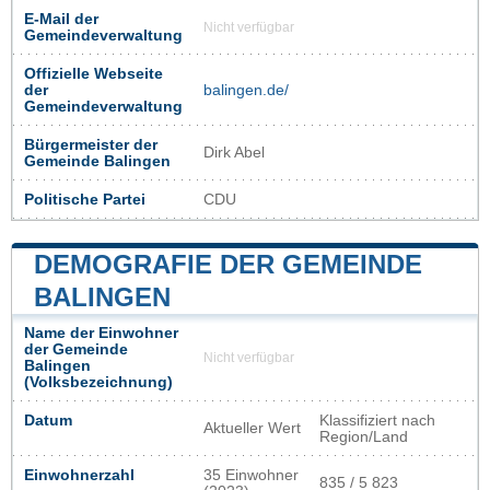
E-Mail der
Nicht verfügbar
Gemeindeverwaltung
Offizielle Webseite
der
balingen.de/
Gemeindeverwaltung
Bürgermeister der
Dirk Abel
Gemeinde Balingen
Politische Partei
CDU
DEMOGRAFIE DER GEMEINDE
BALINGEN
Name der Einwohner
der Gemeinde
Nicht verfügbar
Balingen
(Volksbezeichnung)
Datum
Klassifiziert nach
Aktueller Wert
Region/Land
Einwohnerzahl
35 Einwohner
835 / 5 823