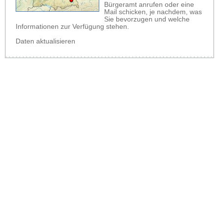
Bürgeramt anrufen oder eine
Mail schicken, je nachdem, was
Sie bevorzugen und welche
Informationen zur Verfügung stehen.
Daten aktualisieren