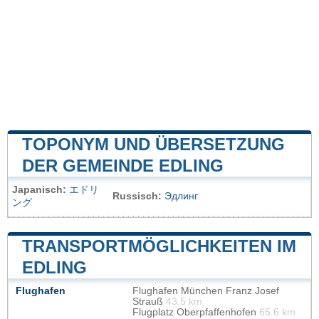
TOPONYM UND ÜBERSETZUNG
DER GEMEINDE EDLING
Japanisch:
エドリ
Russisch:
Эдлинг
ング
TRANSPORTMÖGLICHKEITEN IM
EDLING
Flughafen
Flughafen München Franz Josef
Strauß
43.5 km
Flugplatz Oberpfaffenhofen
65.6 km