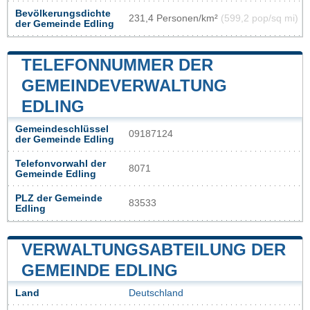
Bevölkerungsdichte
231,4 Personen/km²
(599,2 pop/sq mi)
der Gemeinde Edling
TELEFONNUMMER DER
GEMEINDEVERWALTUNG
EDLING
Gemeindeschlüssel
09187124
der Gemeinde Edling
Telefonvorwahl der
8071
Gemeinde Edling
PLZ der Gemeinde
83533
Edling
VERWALTUNGSABTEILUNG DER
GEMEINDE EDLING
Land
Deutschland