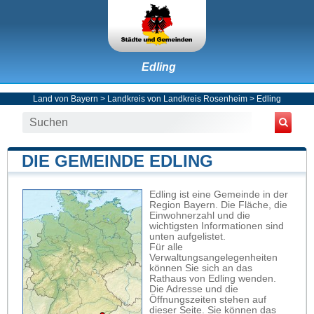
Edling
Land von Bayern
>
Landkreis von Landkreis Rosenheim
>
Edling
DIE GEMEINDE EDLING
Edling ist eine Gemeinde in der
Region Bayern. Die Fläche, die
Einwohnerzahl und die
wichtigsten Informationen sind
unten aufgelistet.
Für alle
Verwaltungsangelegenheiten
können Sie sich an das
Rathaus von Edling wenden.
Die Adresse und die
Öffnungszeiten stehen auf
dieser Seite. Sie können das