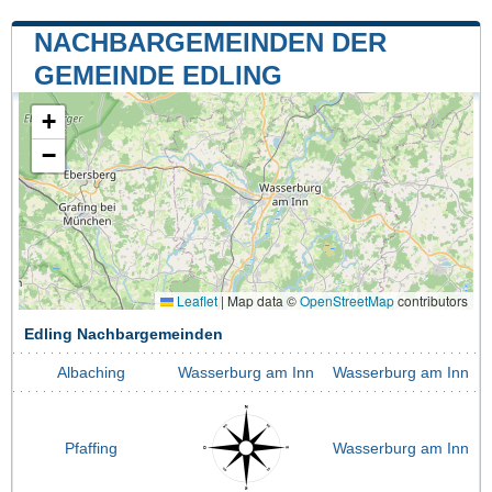
NACHBARGEMEINDEN DER
GEMEINDE EDLING
+
−
Leaflet
|
Map data ©
OpenStreetMap
contributors
Edling Nachbargemeinden
Albaching
Wasserburg am Inn
Wasserburg am Inn
Pfaffing
Wasserburg am Inn