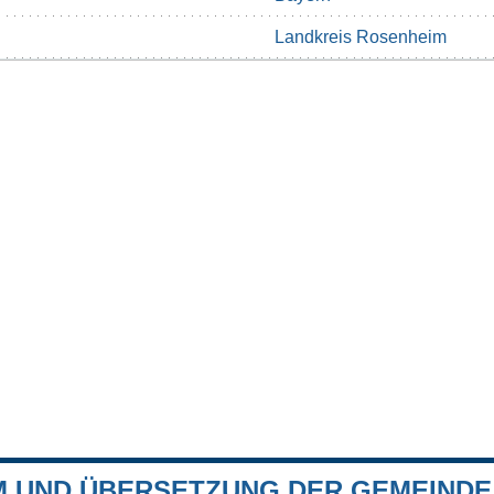
Landkreis Rosenheim
 UND ÜBERSETZUNG DER GEMEINDE