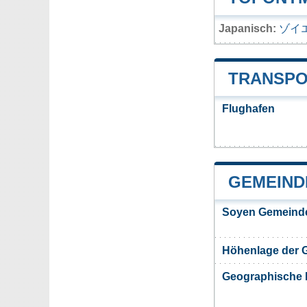
Japanisch:
ゾイ
TRANSPO
Flughafen
GEMEIND
Soyen Gemeinde
Höhenlage der 
Geographische 