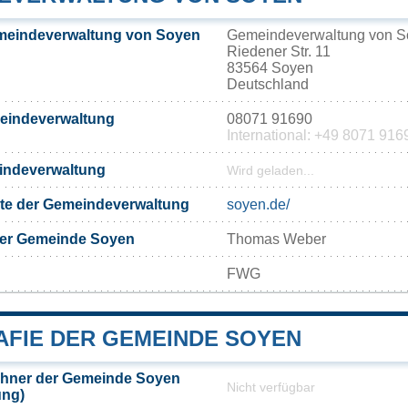
meindeverwaltung von Soyen
Gemeindeverwaltung von S
Riedener Str. 11
83564 Soyen
Deutschland
meindeverwaltung
08071 91690
International: +49 8071 916
eindeverwaltung
Wird geladen...
eite der Gemeindeverwaltung
soyen.de/
der Gemeinde Soyen
Thomas Weber
FWG
FIE DER GEMEINDE SOYEN
hner der Gemeinde Soyen
Nicht verfügbar
ung)