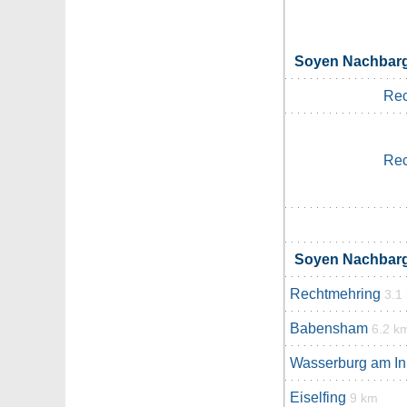
Soyen Nachbar
Rec
Rec
Soyen Nachbar
Rechtmehring
3.1
Babensham
6.2 k
Wasserburg am In
Eiselfing
9 km