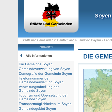
Soyen
Städte und Gemeinden in Deutschland >
Land von Bayern
>
Landk
BROWSEN
DIE GEM
Alle Informationen
Die Gemeinde Soyen
Gemeindeverwaltung von Soyen
Demografie der Gemeinde Soyen
Telefonnummer der
Gemeindeverwaltung Soyen
Verwaltungsabteilung der
Gemeinde Soyen
Toponym und Übersetzung der
Gemeinde Soyen
Transportmöglichkeiten im Soyen
Gemeindegebiet Soyen