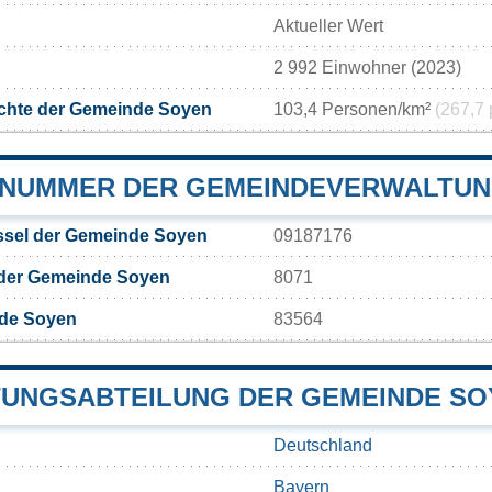
Aktueller Wert
2 992 Einwohner (2023)
chte der Gemeinde Soyen
103,4 Personen/km²
(267,7 
NUMMER DER GEMEINDEVERWALTUN
sel der Gemeinde Soyen
09187176
 der Gemeinde Soyen
8071
de Soyen
83564
UNGSABTEILUNG DER GEMEINDE SO
Deutschland
Bayern