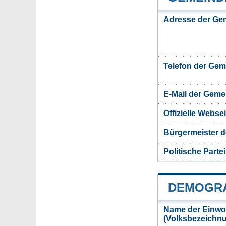
Adresse der Ge
Telefon der Ge
E-Mail der Gem
Offizielle Webs
Bürgermeister 
Politische Partei
DEMOGRA
Name der Einwo
(Volksbezeichn