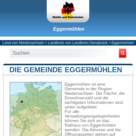
Eggermühlen
Land von Niedersachsen
>
Landkreis von Landkreis Osnabrück
>
Eggermühlen
DIE GEMEINDE EGGERMÜHLEN
Eggermühlen ist eine
Gemeinde in der Region
Niedersachsen. Die Fläche, die
Einwohnerzahl und die
wichtigsten Informationen sind
unten aufgelistet.
Für alle
Verwaltungsangelegenheiten
können Sie sich an das
Rathaus von Eggermühlen
wenden. Die Adresse und die
Öffnungszeiten stehen auf