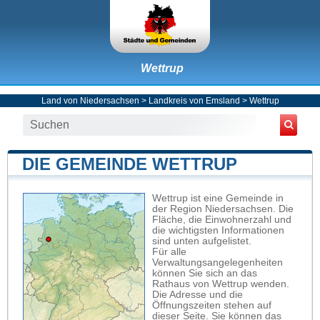
Wettrup
Land von Niedersachsen
>
Landkreis von Emsland
>
Wettrup
DIE GEMEINDE WETTRUP
Wettrup ist eine Gemeinde in
der Region Niedersachsen. Die
Fläche, die Einwohnerzahl und
die wichtigsten Informationen
sind unten aufgelistet.
Für alle
Verwaltungsangelegenheiten
können Sie sich an das
Rathaus von Wettrup wenden.
Die Adresse und die
Öffnungszeiten stehen auf
dieser Seite. Sie können das