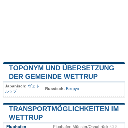
TOPONYM UND ÜBERSETZUNG
DER GEMEINDE WETTRUP
Japanisch:
ヴェト
Russisch:
Ветруп
ルップ
TRANSPORTMÖGLICHKEITEN IM
WETTRUP
Flughafen
Flughafen Münster/Osnabrück
50.8