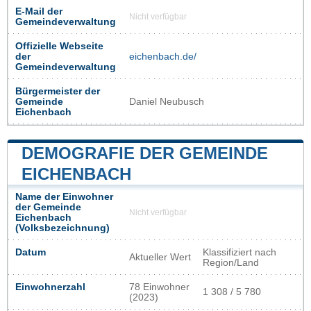
E-Mail der
Nicht verfügbar
Gemeindeverwaltung
Offizielle Webseite
der
eichenbach.de/
Gemeindeverwaltung
Bürgermeister der
Gemeinde
Daniel Neubusch
Eichenbach
DEMOGRAFIE DER GEMEINDE
EICHENBACH
Name der Einwohner
der Gemeinde
Nicht verfügbar
Eichenbach
(Volksbezeichnung)
Datum
Klassifiziert nach
Aktueller Wert
Region/Land
Einwohnerzahl
78 Einwohner
1 308 / 5 780
(2023)