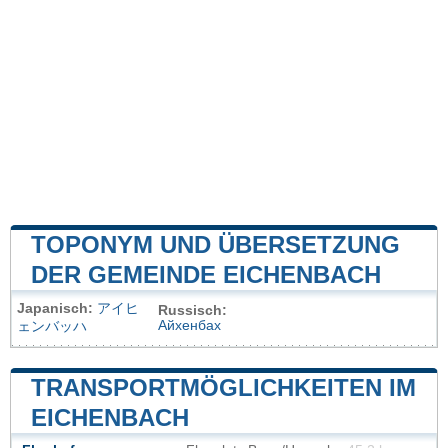
TOPONYM UND ÜBERSETZUNG
DER GEMEINDE EICHENBACH
Japanisch:
アイヒ
Russisch:
Айхенбах
ェンバッハ
TRANSPORTMÖGLICHKEITEN IM
EICHENBACH