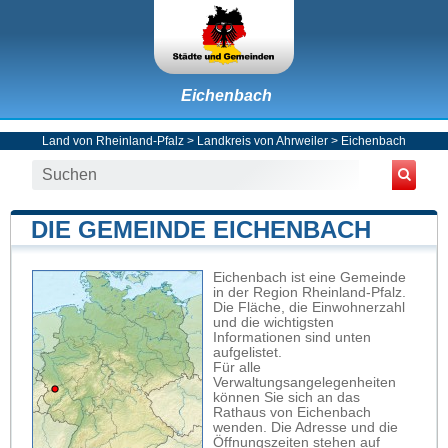
Eichenbach
Land von Rheinland-Pfalz
>
Landkreis von Ahrweiler
>
Eichenbach
DIE GEMEINDE EICHENBACH
Eichenbach ist eine Gemeinde
in der Region Rheinland-Pfalz.
Die Fläche, die Einwohnerzahl
und die wichtigsten
Informationen sind unten
aufgelistet.
Für alle
Verwaltungsangelegenheiten
können Sie sich an das
Rathaus von Eichenbach
wenden. Die Adresse und die
Öffnungszeiten stehen auf