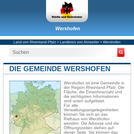
Wershofen
Land von Rheinland-Pfalz
>
Landkreis von Ahrweiler
>
Wershofen
DIE GEMEINDE WERSHOFEN
Wershofen ist eine Gemeinde in
der Region Rheinland-Pfalz. Die
Fläche, die Einwohnerzahl und
die wichtigsten Informationen
sind unten aufgelistet.
Für alle
Verwaltungsangelegenheiten
können Sie sich an das
Rathaus von Wershofen
wenden. Die Adresse und die
Öffnungszeiten stehen auf
dieser Seite. Sie können das