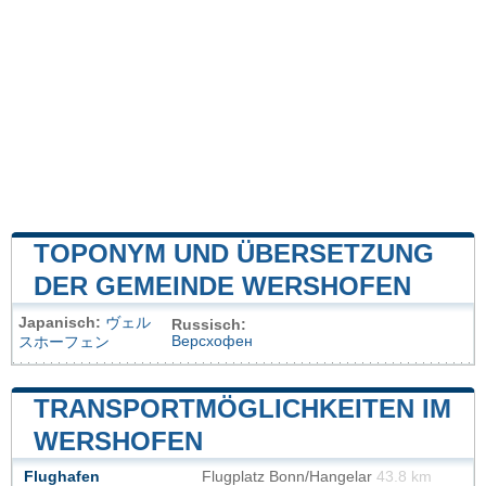
TOPONYM UND ÜBERSETZUNG
DER GEMEINDE WERSHOFEN
Japanisch:
ヴェル
Russisch:
Версхофен
スホーフェン
TRANSPORTMÖGLICHKEITEN IM
WERSHOFEN
Flughafen
Flugplatz Bonn/Hangelar
43.8 km