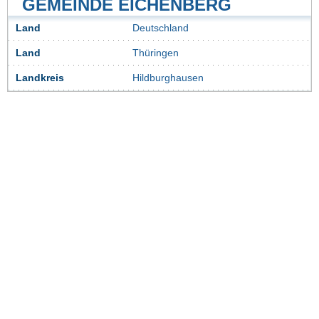
GEMEINDE EICHENBERG
Land
Deutschland
Land
Thüringen
Landkreis
Hildburghausen