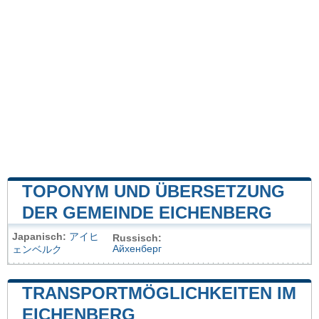
TOPONYM UND ÜBERSETZUNG
DER GEMEINDE EICHENBERG
Japanisch:
アイヒ
Russisch:
Айхенберг
ェンベルク
TRANSPORTMÖGLICHKEITEN IM
EICHENBERG