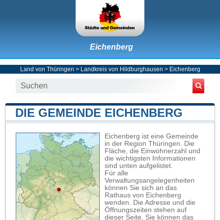
Eichenberg
Land von Thüringen
>
Landkreis von Hildburghausen
>
Eichenberg
DIE GEMEINDE EICHENBERG
Eichenberg ist eine Gemeinde
in der Region Thüringen. Die
Fläche, die Einwohnerzahl und
die wichtigsten Informationen
sind unten aufgelistet.
Für alle
Verwaltungsangelegenheiten
können Sie sich an das
Rathaus von Eichenberg
wenden. Die Adresse und die
Öffnungszeiten stehen auf
dieser Seite. Sie können das