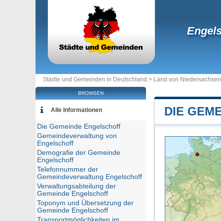
Engels
Städte und Gemeinden in Deutschland >
Land von Niedersachsen
BROWSEN
DIE GEM
Alle Informationen
Die Gemeinde Engelschoff
Gemeindeverwaltung von
Engelschoff
Demografie der Gemeinde
Engelschoff
Telefonnummer der
Gemeindeverwaltung Engelschoff
Verwaltungsabteilung der
Gemeinde Engelschoff
Toponym und Übersetzung der
Gemeinde Engelschoff
Transportmöglichkeiten im