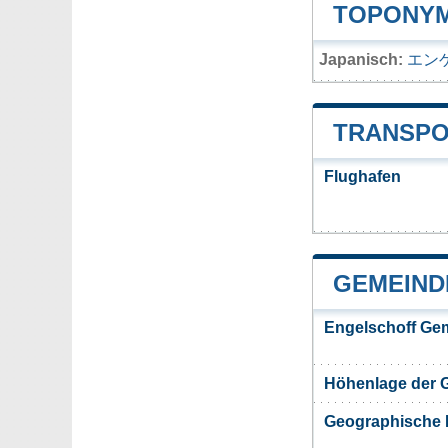
TOPONYM
Japanisch:
エン
TRANSPO
Flughafen
GEMEIND
Engelschoff Ge
Höhenlage der 
Geographische 