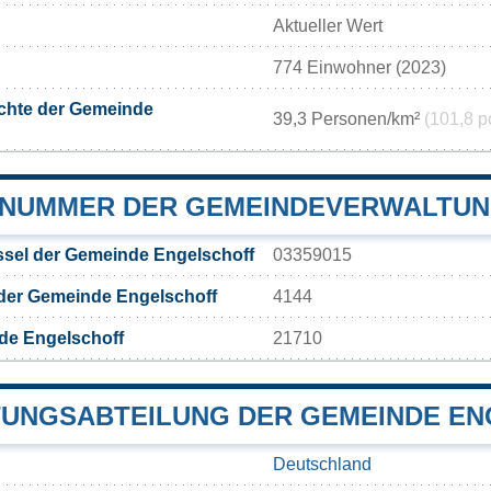
Aktueller Wert
774 Einwohner (2023)
chte der Gemeinde
39,3 Personen/km²
(101,8 p
NUMMER DER GEMEINDEVERWALTUN
sel der Gemeinde Engelschoff
03359015
der Gemeinde Engelschoff
4144
de Engelschoff
21710
UNGSABTEILUNG DER GEMEINDE E
Deutschland