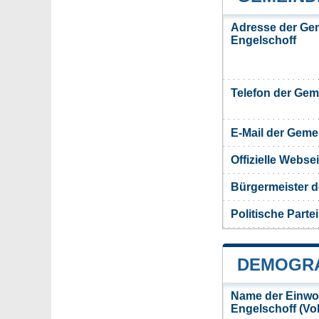
Adresse der Ge
Engelschoff
Telefon der Ge
E-Mail der Gem
Offizielle Webs
Bürgermeister 
Politische Partei
DEMOGRA
Name der Einwo
Engelschoff (Vo