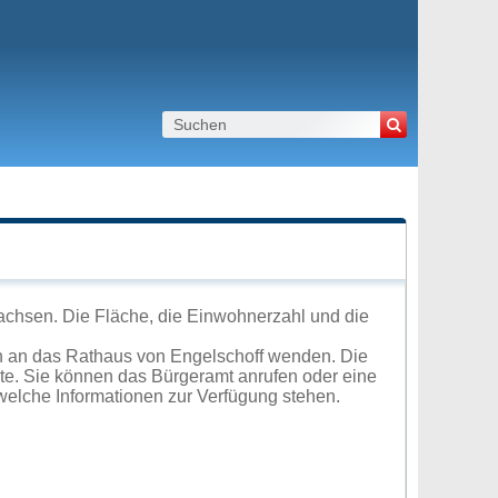
achsen. Die Fläche, die Einwohnerzahl und die
h an das Rathaus von Engelschoff wenden. Die
ite. Sie können das Bürgeramt anrufen oder eine
elche Informationen zur Verfügung stehen.