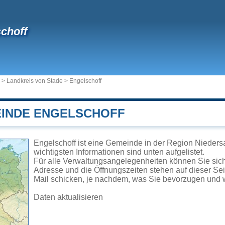
choff
>
Landkreis von Stade
>
Engelschoff
EINDE ENGELSCHOFF
Engelschoff ist eine Gemeinde in der Region Nieders
wichtigsten Informationen sind unten aufgelistet.
Für alle Verwaltungsangelegenheiten können Sie sic
Adresse und die Öffnungszeiten stehen auf dieser Se
Mail schicken, je nachdem, was Sie bevorzugen und w
Daten aktualisieren