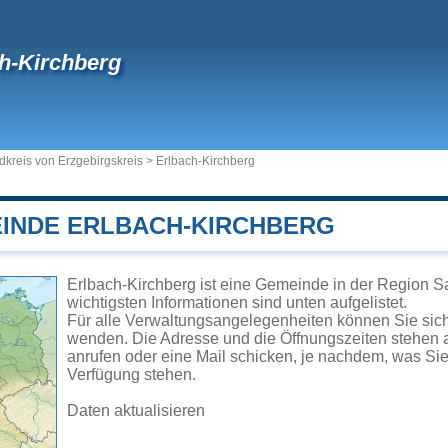
h-Kirchberg
dkreis von Erzgebirgskreis
>
Erlbach-Kirchberg
EINDE ERLBACH-KIRCHBERG
Erlbach-Kirchberg ist eine Gemeinde in der Region S
wichtigsten Informationen sind unten aufgelistet.
Für alle Verwaltungsangelegenheiten können Sie sic
wenden. Die Adresse und die Öffnungszeiten stehen a
anrufen oder eine Mail schicken, je nachdem, was Si
Verfügung stehen.
Daten aktualisieren