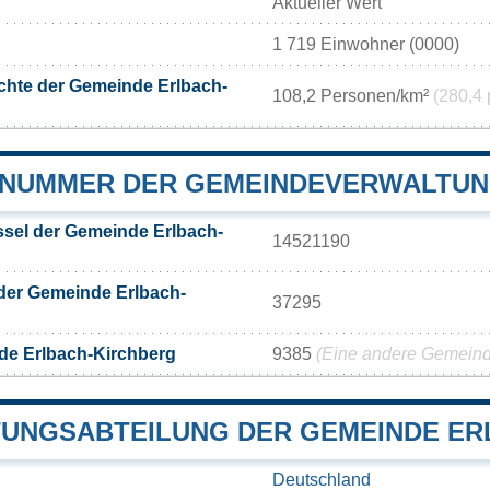
Aktueller Wert
1 719 Einwohner (0000)
chte der Gemeinde Erlbach-
108,2 Personen/km²
(280,4 
NUMMER DER GEMEINDEVERWALTUN
sel der Gemeinde Erlbach-
14521190
der Gemeinde Erlbach-
37295
de Erlbach-Kirchberg
9385
(Eine andere Gemeinde
UNGSABTEILUNG DER GEMEINDE ER
Deutschland