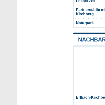
Lokale Zeit
Partnerstädte m
Kirchberg
Naturpark
NACHBAR
Erlbach-Kirchb