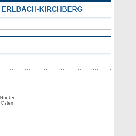
 ERLBACH-KIRCHBERG
 Norden
' Osten