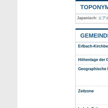
TOPONYM
Japanisch:
エア
GEMEIND
Erlbach-Kirchb
Höhenlage der 
Geographische 
Zeitzone