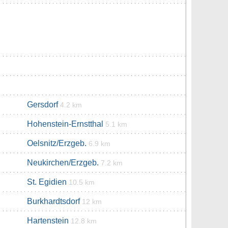
Gersdorf
4.2 km
Hohenstein-Ernstthal
5.1 km
Oelsnitz/Erzgeb.
6.9 km
Neukirchen/Erzgeb.
7.2 km
St. Egidien
10.5 km
Burkhardtsdorf
12 km
Hartenstein
12.8 km