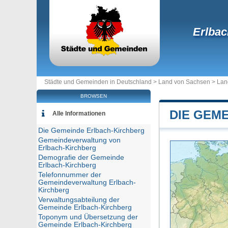
Erlbac
Städte und Gemeinden in Deutschland >
Land von Sachsen
>
Lan
BROWSEN
DIE GEM
Alle Informationen
Die Gemeinde Erlbach-Kirchberg
Gemeindeverwaltung von
Erlbach-Kirchberg
Demografie der Gemeinde
Erlbach-Kirchberg
Telefonnummer der
Gemeindeverwaltung Erlbach-
Kirchberg
Verwaltungsabteilung der
Gemeinde Erlbach-Kirchberg
Toponym und Übersetzung der
Gemeinde Erlbach-Kirchberg