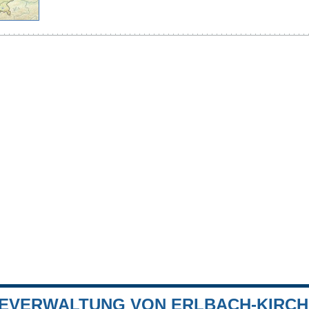
EVERWALTUNG VON ERLBACH-KIRC