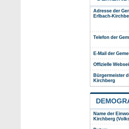
Adresse der Ge
Erlbach-Kirchbe
Telefon der Ge
E-Mail der Gem
Offizielle Webs
Bürgermeister d
Kirchberg
DEMOGRA
Name der Einwo
Kirchberg (Volk