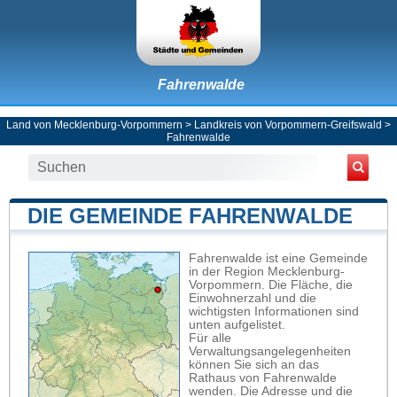
Fahrenwalde
Land von Mecklenburg-Vorpommern
>
Landkreis von Vorpommern-Greifswald
>
Fahrenwalde
DIE GEMEINDE FAHRENWALDE
Fahrenwalde ist eine Gemeinde
in der Region Mecklenburg-
Vorpommern. Die Fläche, die
Einwohnerzahl und die
wichtigsten Informationen sind
unten aufgelistet.
Für alle
Verwaltungsangelegenheiten
können Sie sich an das
Rathaus von Fahrenwalde
wenden. Die Adresse und die