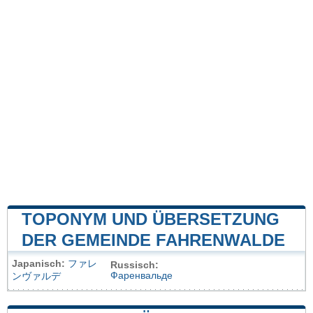
TOPONYM UND ÜBERSETZUNG
DER GEMEINDE FAHRENWALDE
Japanisch:
ファレ
Russisch:
Фаренвальде
ンヴァルデ