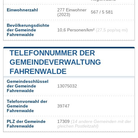
Einwohnerzahl
277 Einwohner
567 / 5 581
(2023)
Bevölkerungsdichte
der Gemeinde
10,6 Personen/km²
(27,5 pop/sq mi)
Fahrenwalde
TELEFONNUMMER DER
GEMEINDEVERWALTUNG
FAHRENWALDE
Gemeindeschlüssel
der Gemeinde
13075032
Fahrenwalde
Telefonvorwahl der
Gemeinde
39747
Fahrenwalde
PLZ der Gemeinde
17309
(14 andere Gemeinden mit der
Fahrenwalde
gleichen Postleitzahl)