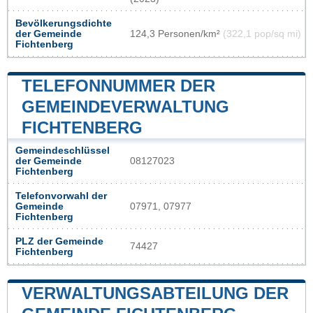
Bevölkerungsdichte
der Gemeinde
124,3 Personen/km²
(322,1 pop/sq mi)
Fichtenberg
TELEFONNUMMER DER
GEMEINDEVERWALTUNG
FICHTENBERG
Gemeindeschlüssel
der Gemeinde
08127023
Fichtenberg
Telefonvorwahl der
Gemeinde
07971, 07977
Fichtenberg
PLZ der Gemeinde
74427
Fichtenberg
VERWALTUNGSABTEILUNG DER