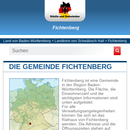
Fichtenberg
Land von Baden-Württemberg
>
Landkreis von Schwäbisch Hall
>
Fichtenberg
DIE GEMEINDE FICHTENBERG
Fichtenberg ist eine Gemeinde
in der Region Baden-
Württemberg. Die Fläche, die
Einwohnerzahl und die
wichtigsten Informationen sind
unten aufgelistet.
Für alle
Verwaltungsangelegenheiten
können Sie sich an das
Rathaus von Fichtenberg
wenden. Die Adresse und die
Öffnungszeiten stehen auf