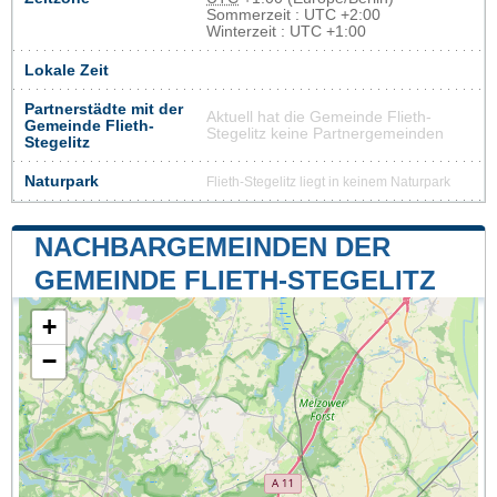
Sommerzeit : UTC +2:00
Winterzeit : UTC +1:00
Lokale Zeit
Partnerstädte mit der
Aktuell hat die Gemeinde Flieth-
Gemeinde Flieth-
Stegelitz keine Partnergemeinden
Stegelitz
Naturpark
Flieth-Stegelitz liegt in keinem Naturpark
NACHBARGEMEINDEN DER
GEMEINDE FLIETH-STEGELITZ
+
−