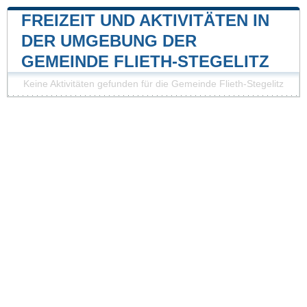
FREIZEIT UND AKTIVITÄTEN IN
DER UMGEBUNG DER
GEMEINDE FLIETH-STEGELITZ
Keine Aktivitäten gefunden für die Gemeinde Flieth-Stegelitz