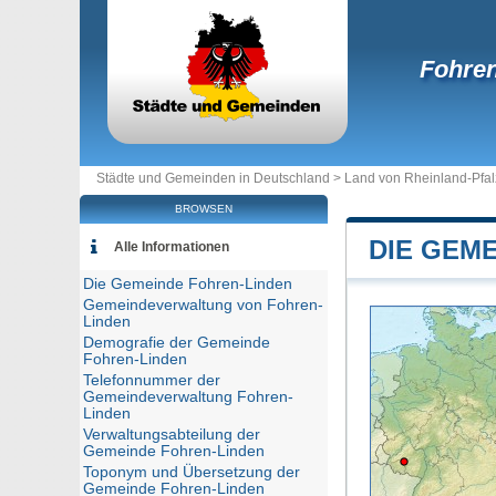
Fohre
Städte und Gemeinden in Deutschland >
Land von Rheinland-Pfal
BROWSEN
DIE GEM
Alle Informationen
Die Gemeinde Fohren-Linden
Gemeindeverwaltung von Fohren-
Linden
Demografie der Gemeinde
Fohren-Linden
Telefonnummer der
Gemeindeverwaltung Fohren-
Linden
Verwaltungsabteilung der
Gemeinde Fohren-Linden
Toponym und Übersetzung der
Gemeinde Fohren-Linden