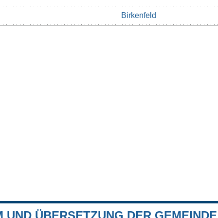
Birkenfeld
 UND ÜBERSETZUNG DER GEMEINDE