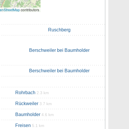
enStreetMap
contributors
Ruschberg
Berschweiler bei Baumholder
Berschweiler bei Baumholder
Rohrbach
2.3 km
Rückweiler
3.7 km
Baumholder
4.6 km
Freisen
5.1 km