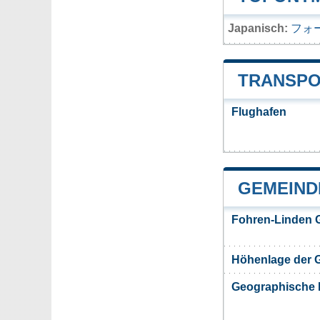
Japanisch:
フォ
TRANSPO
Flughafen
GEMEIND
Fohren-Linden 
Höhenlage der 
Geographische 