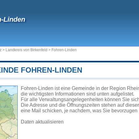
n-Linden
z
>
Landkreis von Birkenfeld
>
Fohren-Linden
EINDE FOHREN-LINDEN
Fohren-Linden ist eine Gemeinde in der Region Rhein
die wichtigsten Informationen sind unten aufgelistet.
Für alle Verwaltungsangelegenheiten können Sie si
Die Adresse und die Öffnungszeiten stehen auf diese
eine Mail schicken, je nachdem, was Sie bevorzugen 
Daten aktualisieren