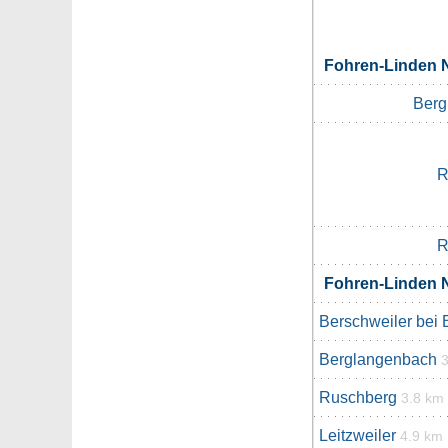
Fohren-Linden
Berg
R
R
Fohren-Linden
Berschweiler bei
Berglangenbach
Ruschberg
3.8 km
Leitzweiler
4.9 km