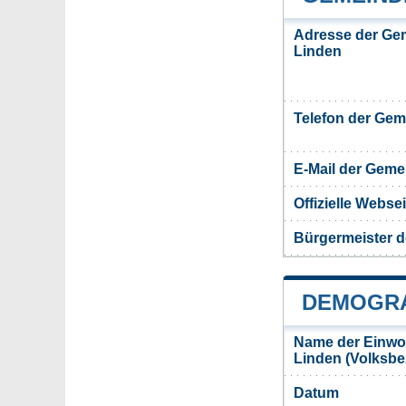
Adresse der Ge
Linden
Telefon der Ge
E-Mail der Gem
Offizielle Webs
Bürgermeister 
DEMOGRA
Name der Einwo
Linden (Volksb
Datum