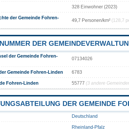
328 Einwohner (2023)
chte der Gemeinde Fohren-
49,7 Personen/km²
(128,7 p
NUMMER DER GEMEINDEVERWALTUN
sel der Gemeinde Fohren-
07134026
 der Gemeinde Fohren-Linden
6783
de Fohren-Linden
55777
(3 andere Gemeinden 
UNGSABTEILUNG DER GEMEINDE FO
Deutschland
Rheinland-Pfalz