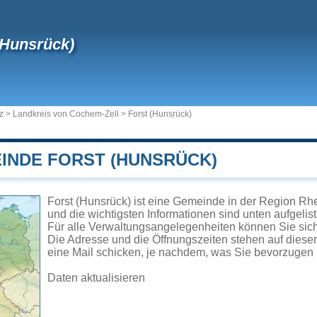
(Hunsrück)
z
>
Landkreis von Cochem-Zell
>
Forst (Hunsrück)
EINDE FORST (HUNSRÜCK)
Forst (Hunsrück) ist eine Gemeinde in der Region Rh
und die wichtigsten Informationen sind unten aufgelist
Für alle Verwaltungsangelegenheiten können Sie sic
Die Adresse und die Öffnungszeiten stehen auf diese
eine Mail schicken, je nachdem, was Sie bevorzugen 
Daten aktualisieren