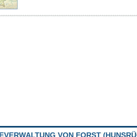
EVERWALTUNG VON FORST (HUNSRÜ