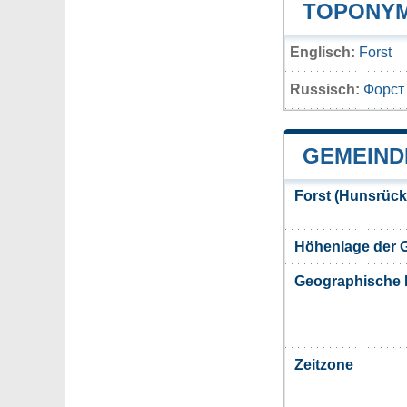
TOPONYM
Englisch:
Forst
Russisch:
Форст
GEMEIND
Forst (Hunsrück
Höhenlage der 
Geographische 
Zeitzone