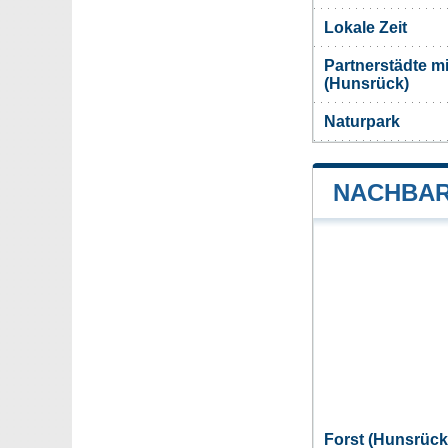
Lokale Zeit
Partnerstädte m
(Hunsrück)
Naturpark
NACHBAR
Forst (Hunsrüc