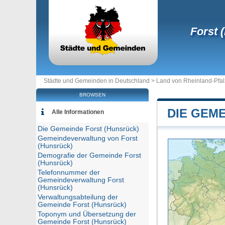
Forst 
Städte und Gemeinden in Deutschland >
Land von Rheinland-Pfal
BROWSEN
DIE GEM
Alle Informationen
Die Gemeinde Forst (Hunsrück)
Gemeindeverwaltung von Forst
(Hunsrück)
Demografie der Gemeinde Forst
(Hunsrück)
Telefonnummer der
Gemeindeverwaltung Forst
(Hunsrück)
Verwaltungsabteilung der
Gemeinde Forst (Hunsrück)
Toponym und Übersetzung der
Gemeinde Forst (Hunsrück)