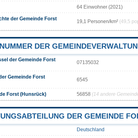
64 Einwohner (2021)
chte der Gemeinde Forst
19,1 Personen/km²
(49,5 po
NUMMER DER GEMEINDEVERWALTUNG
sel der Gemeinde Forst
07135032
der Gemeinde Forst
6545
de Forst (Hunsrück)
56858
(14 andere Gemeinden
UNGSABTEILUNG DER GEMEINDE FO
Deutschland