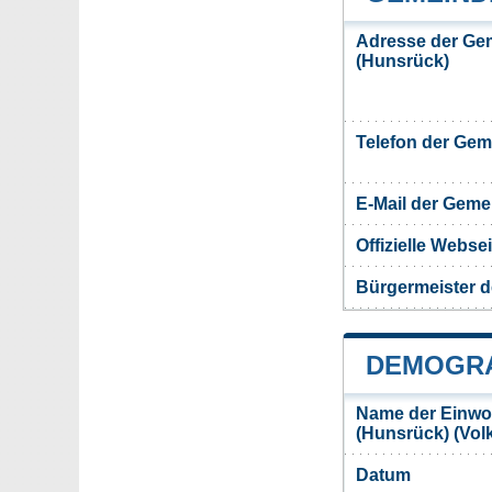
Adresse der Ge
(Hunsrück)
Telefon der Ge
E-Mail der Gem
Offizielle Webs
Bürgermeister d
DEMOGRA
Name der Einwo
(Hunsrück) (Vo
Datum