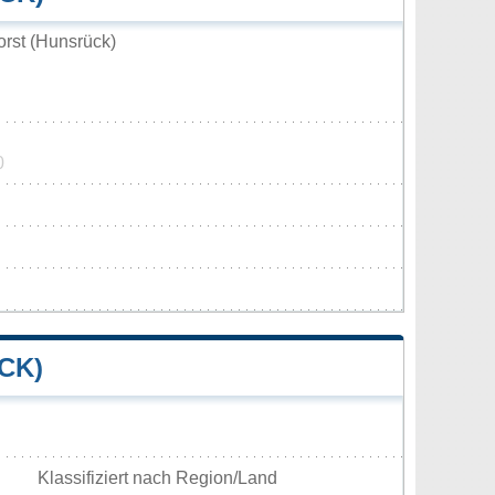
rst (Hunsrück)
0
CK)
Klassifiziert nach Region/Land