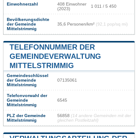
Einwohnerzahl
408 Einwohner
1 011 / 5 450
(2023)
Bevölkerungsdichte
der Gemeinde
35,6 Personen/km²
(92,1 pop/sq mi)
Mittelstrimmig
TELEFONNUMMER DER
GEMEINDEVERWALTUNG
MITTELSTRIMMIG
Gemeindeschlüssel
der Gemeinde
07135061
Mittelstrimmig
Telefonvorwahl der
Gemeinde
6545
Mittelstrimmig
PLZ der Gemeinde
56858
(14 andere Gemeinden mit der
Mittelstrimmig
gleichen Postleitzahl)