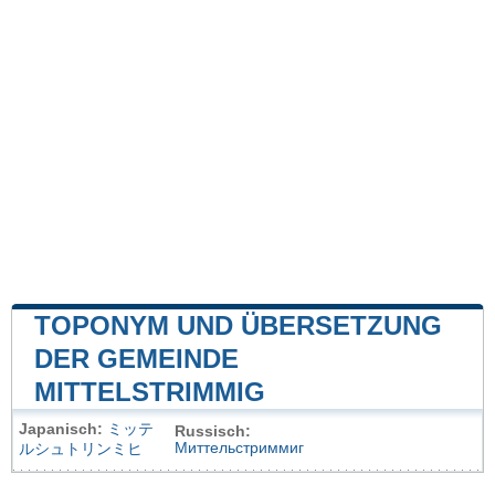
TOPONYM UND ÜBERSETZUNG
DER GEMEINDE
MITTELSTRIMMIG
Japanisch:
ミッテ
Russisch:
Миттельстриммиг
ルシュトリンミヒ