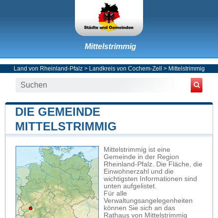
Mittelstrimmig
Land von Rheinland-Pfalz
>
Landkreis von Cochem-Zell
>
Mittelstrimmig
DIE GEMEINDE
MITTELSTRIMMIG
Mittelstrimmig ist eine
Gemeinde in der Region
Rheinland-Pfalz. Die Fläche, die
Einwohnerzahl und die
wichtigsten Informationen sind
unten aufgelistet.
Für alle
Verwaltungsangelegenheiten
können Sie sich an das
Rathaus von Mittelstrimmig