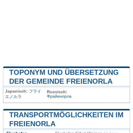
TOPONYM UND ÜBERSETZUNG
DER GEMEINDE FREIENORLA
Japanisch:
フライ
Russisch:
Фрайенорла
エノルラ
TRANSPORTMÖGLICHKEITEN IM
FREIENORLA