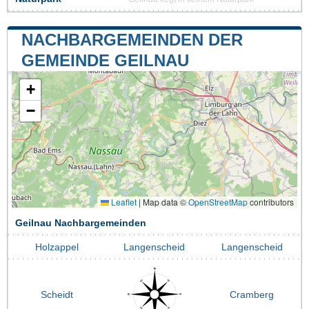
NACHBARGEMEINDEN DER
GEMEINDE GEILNAU
+
−
Leaflet
|
Map data ©
OpenStreetMap
contributors
Geilnau Nachbargemeinden
Holzappel
Langenscheid
Langenscheid
Scheidt
Cramberg