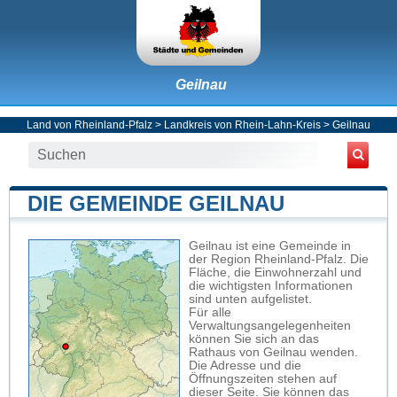
Geilnau
Land von Rheinland-Pfalz
>
Landkreis von Rhein-Lahn-Kreis
>
Geilnau
DIE GEMEINDE GEILNAU
Geilnau ist eine Gemeinde in
der Region Rheinland-Pfalz. Die
Fläche, die Einwohnerzahl und
die wichtigsten Informationen
sind unten aufgelistet.
Für alle
Verwaltungsangelegenheiten
können Sie sich an das
Rathaus von Geilnau wenden.
Die Adresse und die
Öffnungszeiten stehen auf
dieser Seite. Sie können das