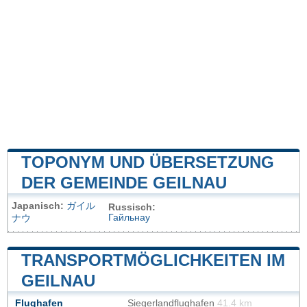
TOPONYM UND ÜBERSETZUNG
DER GEMEINDE GEILNAU
Japanisch:
ガイル
Russisch:
Гайльнау
ナウ
TRANSPORTMÖGLICHKEITEN IM
GEILNAU
Flughafen
Siegerlandflughafen
41.4 km