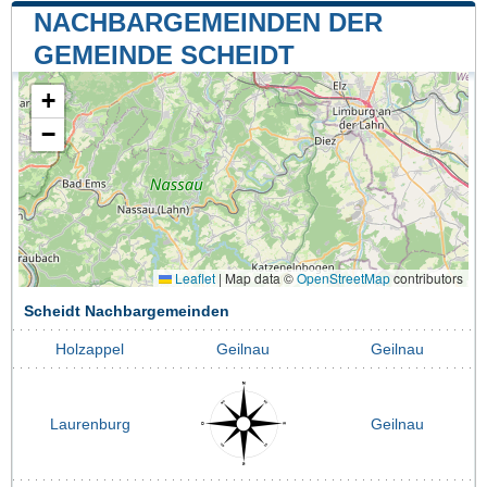
NACHBARGEMEINDEN DER
GEMEINDE SCHEIDT
+
−
Leaflet
|
Map data ©
OpenStreetMap
contributors
Scheidt Nachbargemeinden
Holzappel
Geilnau
Geilnau
Laurenburg
Geilnau