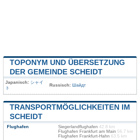
TOPONYM UND ÜBERSETZUNG
DER GEMEINDE SCHEIDT
Japanisch:
シャイ
Russisch:
Шайдт
ト
TRANSPORTMÖGLICHKEITEN IM
SCHEIDT
Flughafen
Siegerlandflughafen
42.8 km
Flughafen Frankfurt am Main
56.7 km
Flughafen Frankfurt-Hahn
63.5 km