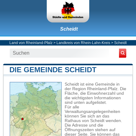
Scheidt
Land von Rheinland-Pfalz
>
Landkreis von Rhein-Lahn-Kreis
>
Scheidt
DIE GEMEINDE SCHEIDT
Scheidt ist eine Gemeinde in
der Region Rheinland-Pfalz. Die
Fläche, die Einwohnerzahl und
die wichtigsten Informationen
sind unten aufgelistet.
Für alle
Verwaltungsangelegenheiten
können Sie sich an das
Rathaus von Scheidt wenden.
Die Adresse und die
Öffnungszeiten stehen auf
dieser Seite. Sie können das