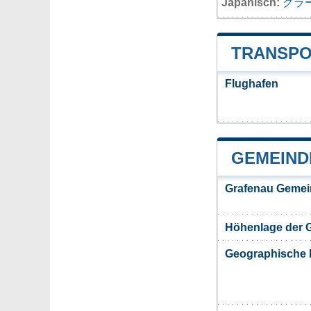
Japanisch:
グラ
TRANSPO
Flughafen
GEMEIND
Grafenau Gemei
Höhenlage der 
Geographische 