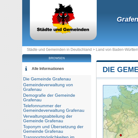
Grafe
Städte und Gemeinden in Deutschland >
Land von Baden-Württe
BROWSEN
DIE GEM
Alle Informationen
Die Gemeinde Grafenau
Gemeindeverwaltung von
Grafenau
Demografie der Gemeinde
Grafenau
Telefonnummer der
Gemeindeverwaltung Grafenau
Verwaltungsabteilung der
Gemeinde Grafenau
Toponym und Übersetzung der
Gemeinde Grafenau
Transportmöglichkeiten im