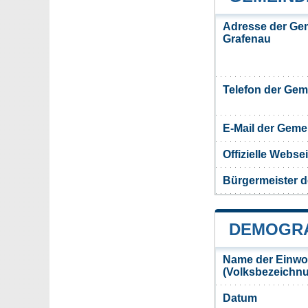
Adresse der Ge
Grafenau
Telefon der Ge
E-Mail der Gem
Offizielle Webs
Bürgermeister 
DEMOGRA
Name der Einwo
(Volksbezeichn
Datum