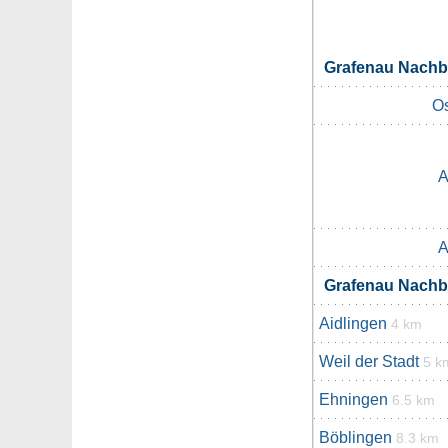
Grafenau Nach
Os
A
A
Grafenau Nach
Aidlingen
4 km
Weil der Stadt
5 k
Ehningen
6.5 km
Böblingen
8.3 km