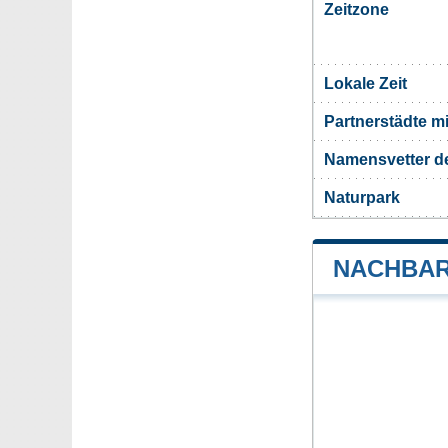
Zeitzone
Lokale Zeit
Partnerstädte m
Namensvetter d
Naturpark
NACHBAR