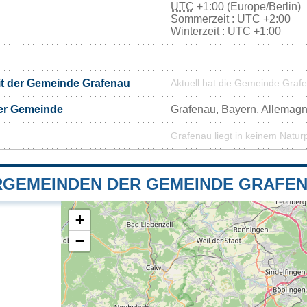
UTC
+1:00 (Europe/Berlin)
Sommerzeit : UTC +2:00
Winterzeit : UTC +1:00
it der Gemeinde Grafenau
Aktuell hat die Gemeinde Graf
er Gemeinde
Grafenau, Bayern, Allemag
Grafenau liegt in keinem Natur
GEMEINDEN DER GEMEINDE GRAFE
+
−