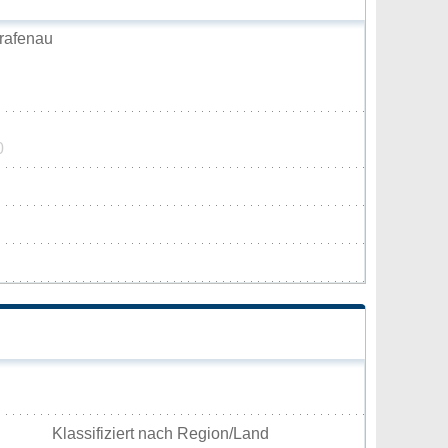
rafenau
0
Klassifiziert nach Region/Land