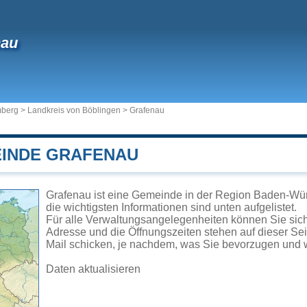
nau
mberg
>
Landkreis von Böblingen
>
Grafenau
EINDE GRAFENAU
Grafenau ist eine Gemeinde in der Region Baden-Wür
die wichtigsten Informationen sind unten aufgelistet.
Für alle Verwaltungsangelegenheiten können Sie si
Adresse und die Öffnungszeiten stehen auf dieser Se
Mail schicken, je nachdem, was Sie bevorzugen und w
Daten aktualisieren