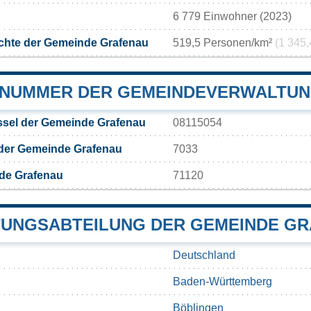
6 779 Einwohner (2023)
chte der Gemeinde Grafenau
519,5 Personen/km²
(1 345,
NUMMER DER GEMEINDEVERWALTUN
sel der Gemeinde Grafenau
08115054
 der Gemeinde Grafenau
7033
de Grafenau
71120
UNGSABTEILUNG DER GEMEINDE G
Deutschland
Baden-Württemberg
Böblingen