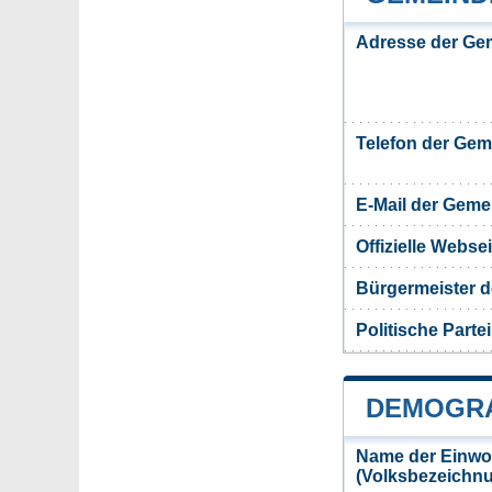
Adresse der Ge
Telefon der Ge
E-Mail der Gem
Offizielle Webs
Bürgermeister 
Politische Partei
DEMOGRA
Name der Einwo
(Volksbezeichn