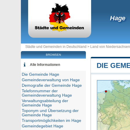
Hage
Städte und Gemeinden in Deutschland >
Land von Niedersachsen
BROWSEN
DIE GEM
Alle Informationen
Die Gemeinde Hage
Gemeindeverwaltung von Hage
Demografie der Gemeinde Hage
Telefonnummer der
Gemeindeverwaltung Hage
Verwaltungsabteilung der
Gemeinde Hage
Toponym und Übersetzung der
Gemeinde Hage
Transportmöglichkeiten im Hage
Gemeindegebiet Hage