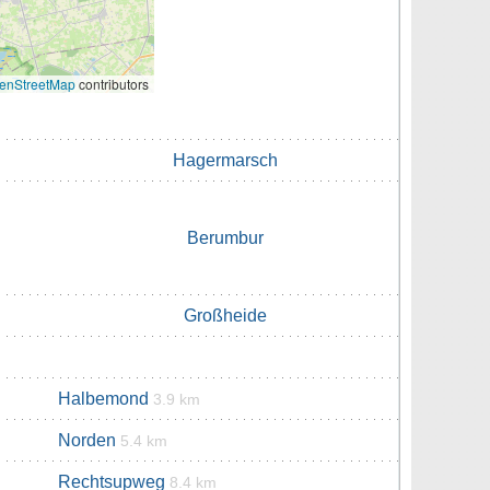
enStreetMap
contributors
Hagermarsch
Berumbur
Großheide
Halbemond
3.9 km
Norden
5.4 km
Rechtsupweg
8.4 km