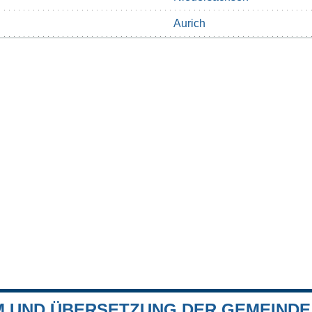
Aurich
 UND ÜBERSETZUNG DER GEMEINDE