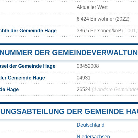
Aktueller Wert
6 424 Einwohner (2022)
chte der Gemeinde Hage
386,5 Personen/km²
(1 001,
NUMMER DER GEMEINDEVERWALTUN
sel der Gemeinde Hage
03452008
 der Gemeinde Hage
04931
de Hage
26524
(4 andere Gemeinden 
UNGSABTEILUNG DER GEMEINDE HA
Deutschland
Niedersachsen