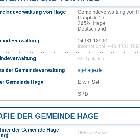
meindeverwaltung von Hage
Gemeindeverwaltung von 
Hauptstr. 56
26524 Hage
Deutschland
meindeverwaltung
04931 18990
International: +49 4931 189
eindeverwaltung
Wird geladen...
eite der Gemeindeverwaltung
sg-hage.de
der Gemeinde Hage
Erwin Sell
SPD
FIE DER GEMEINDE HAGE
hner der Gemeinde Hage
Nicht verfügbar
ung)