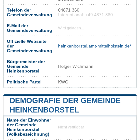
Telefon der
04871 360
Gemeindeverwaltung
International: +49 4871 360
E-Mail der
Wird geladen...
Gemeindeverwaltung
Offizielle Webseite
der
heinkenborstel.amt-mittelholstein.de/
Gemeindeverwaltung
Bürgermeister der
Gemeinde
Holger Wichmann
Heinkenborstel
Politische Partei
KWG
DEMOGRAFIE DER GEMEINDE
HEINKENBORSTEL
Name der Einwohner
der Gemeinde
Nicht verfügbar
Heinkenborstel
(Volksbezeichnung)