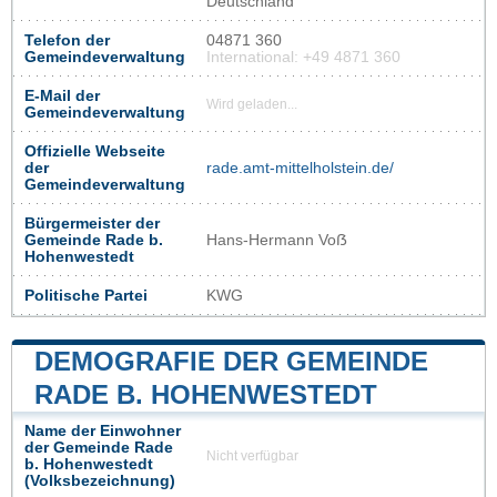
Deutschland
Telefon der
04871 360
Gemeindeverwaltung
International: +49 4871 360
E-Mail der
Wird geladen...
Gemeindeverwaltung
Offizielle Webseite
der
rade.amt-mittelholstein.de/
Gemeindeverwaltung
Bürgermeister der
Gemeinde Rade b.
Hans-Hermann Voẞ
Hohenwestedt
Politische Partei
KWG
DEMOGRAFIE DER GEMEINDE
RADE B. HOHENWESTEDT
Name der Einwohner
der Gemeinde Rade
Nicht verfügbar
b. Hohenwestedt
(Volksbezeichnung)