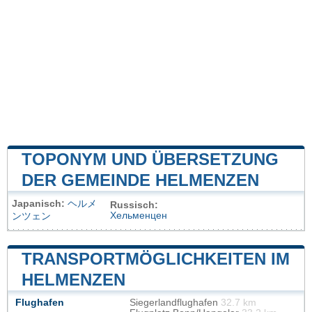
TOPONYM UND ÜBERSETZUNG
DER GEMEINDE HELMENZEN
Japanisch:
ヘルメ
Russisch:
Хельменцен
ンツェン
TRANSPORTMÖGLICHKEITEN IM
HELMENZEN
Flughafen
Siegerlandflughafen
32.7 km