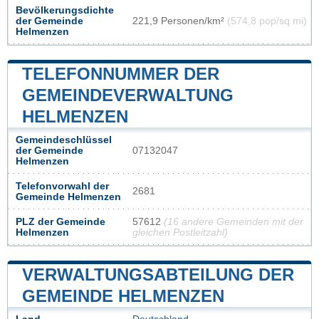
Bevölkerungsdichte
der Gemeinde
221,9 Personen/km²
(574,8 pop/sq mi)
Helmenzen
TELEFONNUMMER DER
GEMEINDEVERWALTUNG
HELMENZEN
Gemeindeschlüssel
der Gemeinde
07132047
Helmenzen
Telefonvorwahl der
2681
Gemeinde Helmenzen
PLZ der Gemeinde
57612
(16 andere Gemeinden mit der
Helmenzen
gleichen Postleitzahl)
VERWALTUNGSABTEILUNG DER
GEMEINDE HELMENZEN