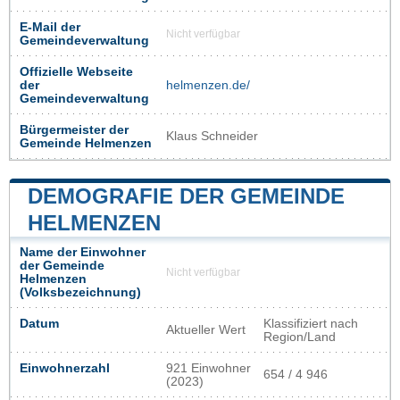
E-Mail der
Nicht verfügbar
Gemeindeverwaltung
Offizielle Webseite
der
helmenzen.de/
Gemeindeverwaltung
Bürgermeister der
Klaus Schneider
Gemeinde Helmenzen
DEMOGRAFIE DER GEMEINDE
HELMENZEN
Name der Einwohner
der Gemeinde
Nicht verfügbar
Helmenzen
(Volksbezeichnung)
Datum
Klassifiziert nach
Aktueller Wert
Region/Land
Einwohnerzahl
921 Einwohner
654 / 4 946
(2023)