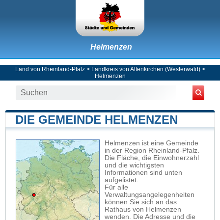
Helmenzen
Land von Rheinland-Pfalz
>
Landkreis von Altenkirchen (Westerwald)
>
Helmenzen
DIE GEMEINDE HELMENZEN
Helmenzen ist eine Gemeinde
in der Region Rheinland-Pfalz.
Die Fläche, die Einwohnerzahl
und die wichtigsten
Informationen sind unten
aufgelistet.
Für alle
Verwaltungsangelegenheiten
können Sie sich an das
Rathaus von Helmenzen
wenden. Die Adresse und die