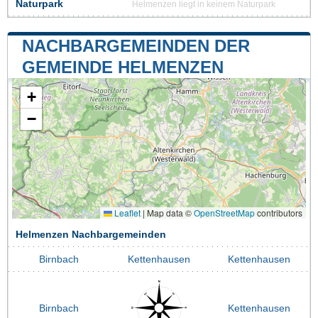
Naturpark
Helmenzen liegt in keinem Naturpark
NACHBARGEMEINDEN DER
GEMEINDE HELMENZEN
+
−
Leaflet
|
Map data ©
OpenStreetMap
contributors
Helmenzen Nachbargemeinden
Birnbach
Kettenhausen
Kettenhausen
Birnbach
Kettenhausen