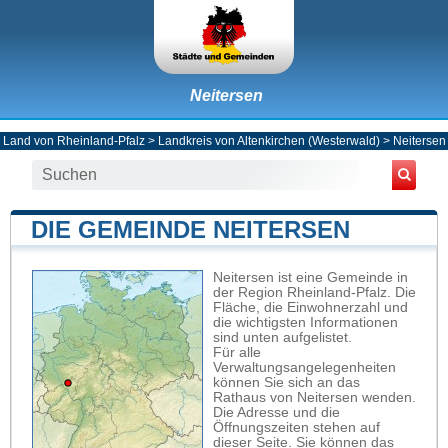
Neitersen
Land von Rheinland-Pfalz
>
Landkreis von Altenkirchen (Westerwald)
>
Neitersen
DIE GEMEINDE NEITERSEN
Neitersen ist eine Gemeinde in
der Region Rheinland-Pfalz. Die
Fläche, die Einwohnerzahl und
die wichtigsten Informationen
sind unten aufgelistet.
Für alle
Verwaltungsangelegenheiten
können Sie sich an das
Rathaus von Neitersen wenden.
Die Adresse und die
Öffnungszeiten stehen auf
dieser Seite. Sie können das