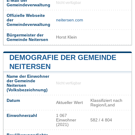
E-Mail der
Nicht verfügbar
Gemeindeverwaltung
Offizielle Webseite
der
neitersen.com
Gemeindeverwaltung
Bürgermeister der
Horst Klein
Gemeinde Neitersen
DEMOGRAFIE DER GEMEINDE
NEITERSEN
Name der Einwohner
der Gemeinde
Nicht verfügbar
Neitersen
(Volksbezeichnung)
Datum
Klassifiziert nach
Aktueller Wert
Region/Land
Einwohnerzahl
1 067
Einwohner
582 / 4 804
(2021)