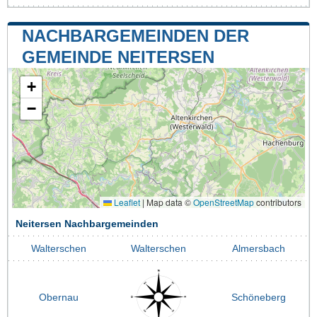
NACHBARGEMEINDEN DER
GEMEINDE NEITERSEN
+
−
Leaflet
|
Map data ©
OpenStreetMap
contributors
Neitersen Nachbargemeinden
Walterschen
Walterschen
Almersbach
Obernau
Schöneberg